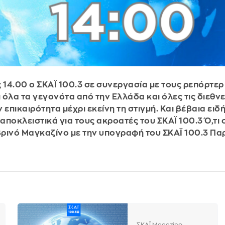
ς 14.00 ο ΣΚΑΪ 100.3 σε συνεργασία με τους ρεπόρτερ
 όλα τα γεγονότα από την Ελλάδα και όλες τις διεθνε
πικαιρότητα μέχρι εκείνη τη στιγμή. Και βέβαια ειδ
οκλειστικά για τους ακροατές του ΣΚΑΪ 100.3 Ό,τι 
ρινό Μαγκαζίνο με την υπογραφή του ΣΚΑΪ 100.3 Πα
ΣΚΑΪ Magazino