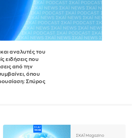
 και αναλυτές του
ίς ειδήσεις που
ήσεις από την
συμβαίνει, όπου
ρουσίαση: Σπύρος
ΣΚΑΪ Magazino