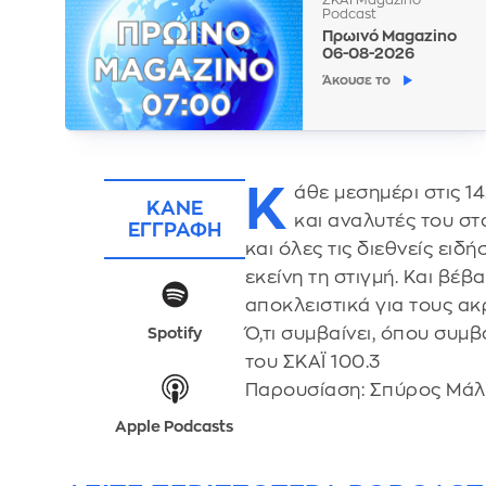
Podcast
Πρωινό Magazino
06-08-2026
Άκουσε το
Κ
άθε μεσημέρι στις 1
ΚΑΝΕ
και αναλυτές του σ
ΕΓΓΡΑΦΗ
και όλες τις διεθνείς ει
εκείνη τη στιγμή. Και βέ
αποκλειστικά για τους ακ
Ό,τι συμβαίνει, όπου συμ
Spotify
του ΣΚΑΪ 100.3
Παρουσίαση: Σπύρος Μάλ
Apple Podcasts