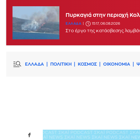
Πυρκαγιά στην περιοχή Κο
ΕΛΛΑΔΑ
15:17, 06.08.2026
Στο έργο της κατάσβεσης λαμβά
ΕΛΛΑΔΑ
ΠΟΛΙΤΙΚΗ
ΚΟΣΜΟΣ
ΟΙΚΟΝΟΜΙΑ
Ψ