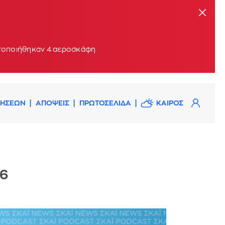
ητοποιήθηκαν 4 αεροσκάφη
ΔΗΣΕΩΝ
ΑΠΟΨΕΙΣ
ΠΡΩΤΟΣΕΛΙΔΑ
ΚΑΙΡΟΣ
26