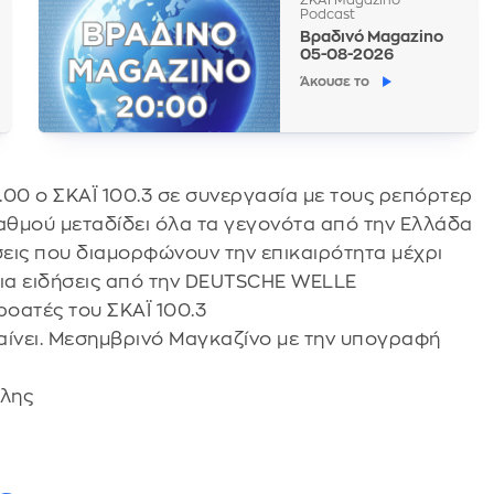
Podcast
Βραδινό Magazino
05-08-2026
Άκουσε το
4.00 ο ΣΚΑΪ 100.3 σε συνεργασία με τους ρεπόρτερ
ταθμού μεταδίδει όλα τα γεγονότα από την Ελλάδα
δήσεις που διαμορφώνουν την επικαιρότητα μέχρι
βαια ειδήσεις από την DEUTSCHE WELLE
ροατές του ΣΚΑΪ 100.3
βαίνει. Μεσημβρινό Μαγκαζίνο με την υπογραφή
λης