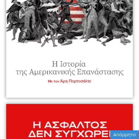
Απόρρητο