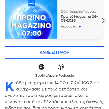
ΣΚΑΪ Magazino Podcast
Πρωινό Magazino 06-
08-2026
Άκουσε το
ΚΑΝΕ ΕΓΓΡΑΦΗ
Spotify
Apple Podcasts
Κ
άθε μεσημέρι στις 14.00 ο ΣΚΑΪ 100.3 σε
συνεργασία με τους ρεπόρτερ και
αναλυτές του σταθμού μεταδίδει όλα τα
γεγονότα από την Ελλάδα και όλες τις διεθνείς
ειδήσεις που διαμορφώνουν την επικαιρότητα