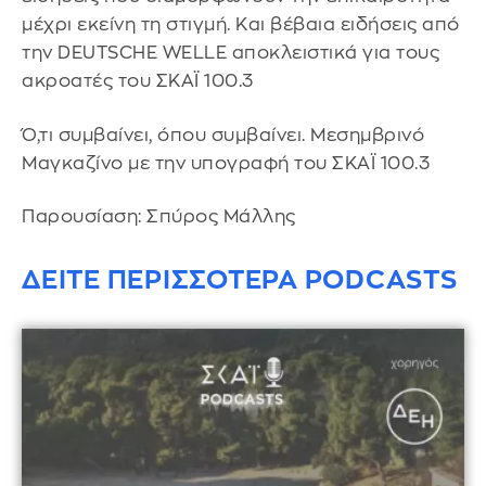
μέχρι εκείνη τη στιγμή. Και βέβαια ειδήσεις από
την DEUTSCHE WELLE αποκλειστικά για τους
ακροατές του ΣΚΑΪ 100.3
Ό,τι συμβαίνει, όπου συμβαίνει. Μεσημβρινό
Μαγκαζίνο με την υπογραφή του ΣΚΑΪ 100.3
Παρουσίαση: Σπύρος Μάλλης
ΔΕΙΤΕ ΠΕΡΙΣΣΟΤΕΡΑ PODCASTS