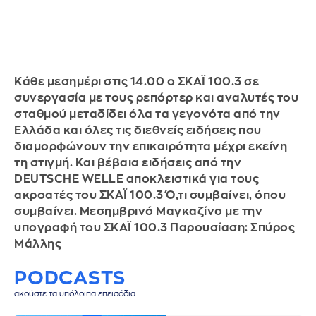
Κάθε μεσημέρι στις 14.00 ο ΣΚΑΪ 100.3 σε
συνεργασία με τους ρεπόρτερ και αναλυτές του
σταθμού μεταδίδει όλα τα γεγονότα από την
Ελλάδα και όλες τις διεθνείς ειδήσεις που
διαμορφώνουν την επικαιρότητα μέχρι εκείνη
τη στιγμή. Και βέβαια ειδήσεις από την
DEUTSCHE WELLE αποκλειστικά για τους
ακροατές του ΣΚΑΪ 100.3 Ό,τι συμβαίνει, όπου
συμβαίνει. Μεσημβρινό Μαγκαζίνο με την
υπογραφή του ΣΚΑΪ 100.3 Παρουσίαση: Σπύρος
Μάλλης
PODCASTS
ακούστε τα υπόλοιπα επεισόδια