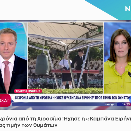
 χρόνια από τη Χιροσίμα: Ήχησε η «Καμπάνα Ειρήν
ος τιμήν των θυμάτων