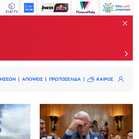
ΜΠΟΡΟΥΜΕ
επιπλέον πυροσβέστες
 με 2 ομάδες πεζοπόρων τμημάτων και 5
ΔΗΣΕΩΝ
ΑΠΟΨΕΙΣ
ΠΡΩΤΟΣΕΛΙΔΑ
ΚΑΙΡΟΣ