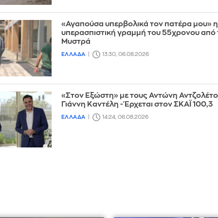
«Αγαπούσα υπερβολικά τον πατέρα μου» η
υπερασπιστική γραμμή του 55χρονου από 
Μυστρά
ΕΛΛΑΔΑ
13:30, 06.08.2026
«Στον Εξώστη» με τους Αντώνη Αντζολέτο
Γιάννη Καντέλη - Έρχεται στον ΣΚΑΪ 100,3
ΕΛΛΑΔΑ
14:24, 06.08.2026