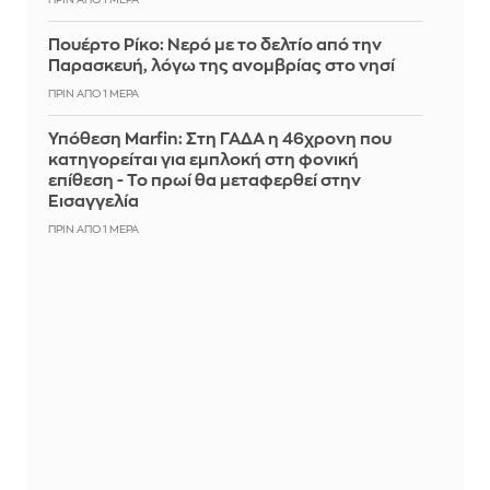
ΠΡΙΝ ΑΠΌ 1 ΜΈΡΑ
Πουέρτο Ρίκο: Νερό με το δελτίο από την
Παρασκευή, λόγω της ανομβρίας στο νησί
ΠΡΙΝ ΑΠΌ 1 ΜΈΡΑ
Υπόθεση Marfin: Στη ΓΑΔΑ η 46χρονη που
κατηγορείται για εμπλοκή στη φονική
επίθεση - Το πρωί θα μεταφερθεί στην
Εισαγγελία
ΠΡΙΝ ΑΠΌ 1 ΜΈΡΑ