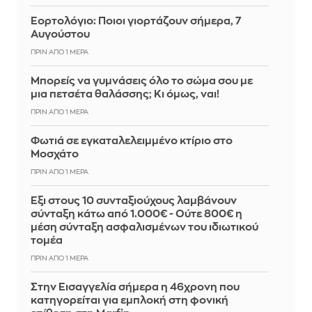
Εορτολόγιο: Ποιοι γιορτάζουν σήμερα, 7
Αυγούστου
ΠΡΙΝ ΑΠΌ 1 ΜΈΡΑ
Μπορείς να γυμνάσεις όλο το σώμα σου με
μια πετσέτα θαλάσσης; Κι όμως, ναι!
ΠΡΙΝ ΑΠΌ 1 ΜΈΡΑ
Φωτιά σε εγκαταλελειμμένο κτίριο στο
Μοσχάτο
ΠΡΙΝ ΑΠΌ 1 ΜΈΡΑ
Έξι στους 10 συνταξιούχους λαμβάνουν
σύνταξη κάτω από 1.000€ - Ούτε 800€ η
μέση σύνταξη ασφαλισμένων του ιδιωτικού
τομέα
ΠΡΙΝ ΑΠΌ 1 ΜΈΡΑ
Στην Εισαγγελία σήμερα η 46χρονη που
κατηγορείται για εμπλοκή στη φονική