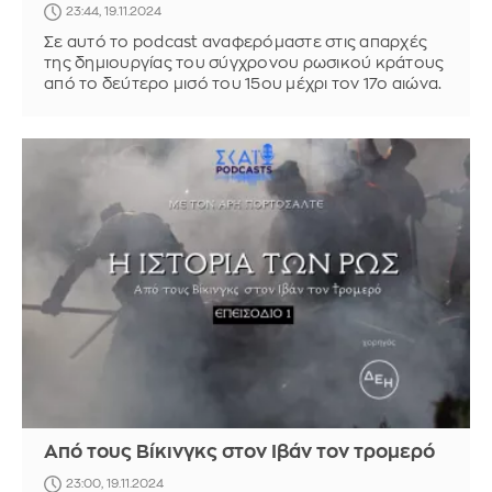
23:44, 19.11.2024
Σε αυτό το podcast αναφερόμαστε στις απαρχές
της δημιουργίας του σύγχρονου ρωσικού κράτους
από το δεύτερο μισό του 15ου μέχρι τον 17ο αιώνα.
Από τους Βίκινγκς στον Ιβάν τον τρομερό
23:00, 19.11.2024