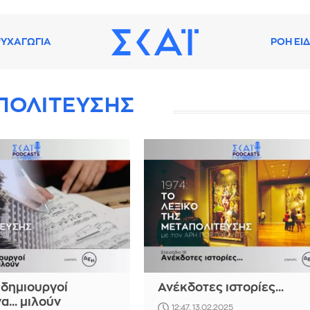
ΥΧΑΓΩΓΙΑ
ΡΟΗ ΕΙ
ΑΠΟΛΙΤΕΥΣΗΣ
 δημιουργοί
Ανέκδοτες ιστορίες...
α... μιλούν
12:47, 13.02.2025