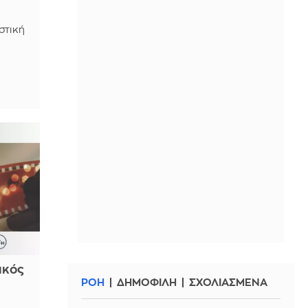
στική
ής.
ικός
ΡΟΗ
ΔΗΜΟΦΙΛΗ
ΣΧΟΛΙΑΣΜΕΝΑ