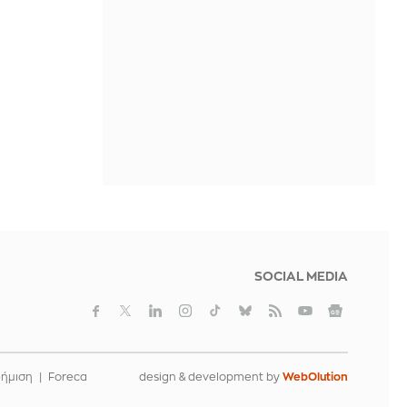
SOCIAL MEDIA
φήμιση
Foreca
design & development by
WebOlution