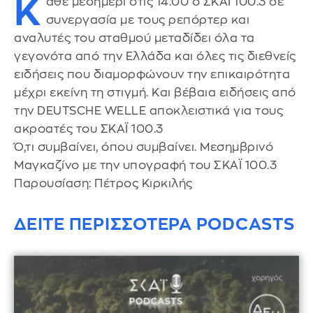
Κ
άθε μεσημέρι στις 14.00 ο ΣΚΑΪ 100.3 σε
συνεργασία με τους ρεπόρτερ και
αναλυτές του σταθμού μεταδίδει όλα τα
γεγονότα από την Ελλάδα και όλες τις διεθνείς
ειδήσεις που διαμορφώνουν την επικαιρότητα
μέχρι εκείνη τη στιγμή. Και βέβαια ειδήσεις από
την DEUTSCHE WELLE αποκλειστικά για τους
ακροατές του ΣΚΑΪ 100.3
Ό,τι συμβαίνει, όπου συμβαίνει. Μεσημβρινό
Μαγκαζίνο με την υπογραφή του ΣΚΑΪ 100.3
Παρουσίαση: Πέτρος Κιρκιλής
ΔΕΙΤΕ ΠΕΡΙΣΣΟΤΕΡΑ PODCASTS