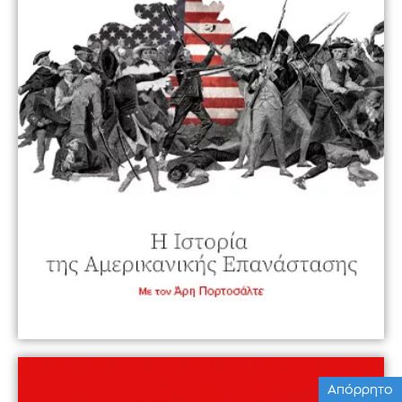
Απόρρητο