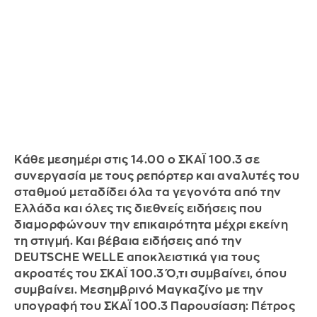
Κάθε μεσημέρι στις 14.00 ο ΣΚΑΪ 100.3 σε
συνεργασία με τους ρεπόρτερ και αναλυτές του
σταθμού μεταδίδει όλα τα γεγονότα από την
Ελλάδα και όλες τις διεθνείς ειδήσεις που
διαμορφώνουν την επικαιρότητα μέχρι εκείνη
τη στιγμή. Και βέβαια ειδήσεις από την
DEUTSCHE WELLE αποκλειστικά για τους
ακροατές του ΣΚΑΪ 100.3 Ό,τι συμβαίνει, όπου
συμβαίνει. Μεσημβρινό Μαγκαζίνο με την
υπογραφή του ΣΚΑΪ 100.3 Παρουσίαση: Πέτρος