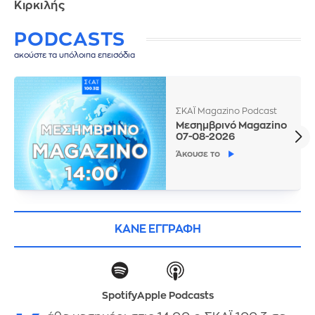
Κιρκιλής
PODCASTS
ακούστε τα υπόλοιπα επεισόδια
ΣΚΑΪ Magazino Podcast
Μεσημβρινό Magazino
07-08-2026
Άκουσε το
ΚΑΝΕ ΕΓΓΡΑΦΗ
Spotify
Apple Podcasts