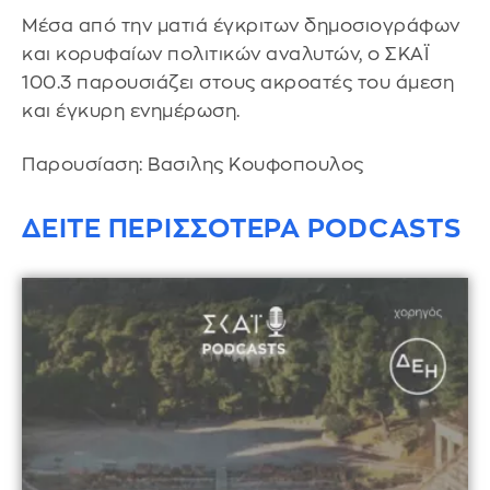
Μέσα από την ματιά έγκριτων δημοσιογράφων
και κορυφαίων πολιτικών αναλυτών, ο ΣΚΑΪ
100.3 παρουσιάζει στους ακροατές του άμεση
και έγκυρη ενημέρωση.
Παρουσίαση: Βασιλης Κουφοπουλος
ΔΕΙΤΕ ΠΕΡΙΣΣΟΤΕΡΑ PODCASTS