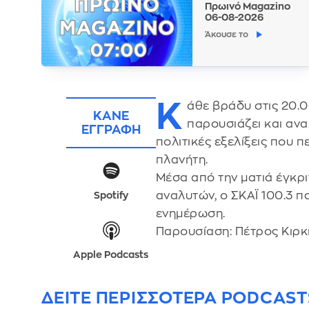
Πρωινό Magazino
06-08-2026
Άκουσε το
Κ
άθε βράδυ στις 20.0
ΚΑΝΕ
παρουσιάζει και αναλ
ΕΓΓΡΑΦΗ
πολιτικές εξελίξεις που 
πλανήτη.
Μέσα από την ματιά έγκρ
αναλυτών, ο ΣΚΑΪ 100.3 π
Spotify
ενημέρωση.
Παρουσίαση: Πέτρος Κιρκ
Apple Podcasts
ΔΕΙΤΕ ΠΕΡΙΣΣΟΤΕΡΑ PODCAST