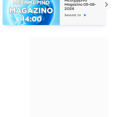
Μεσημβρινό
Magazino 05-08-
2026
Άκουσε το