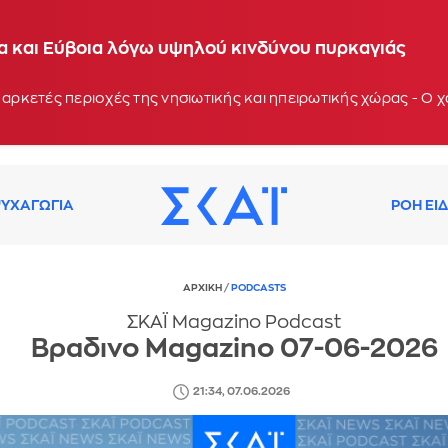
ία και Εύβοια λόγω υψηλού κινδύνου πυρκαγιάς
 αρκετές περιοχές της νησιωτικής και ηπειρωτικής χώρας - Ο
ΥΧΑΓΩΓΙΑ
ΡΟΗ ΕΙ
ΑΡΧΙΚΗ
/
PODCASTS
ΣΚΑΪ Magazino Podcast
Βραδινο Magazino 07-06-2026
21:34, 07.06.2026