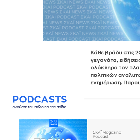
Κάθε βράδυ στις 2
γεγονότα, ειδήσει
ολόκληρο τον πλα
πολιτικών αναλυτώ
ενημέρωση. Παρου
PODCASTS
ακούστε τα υπόλοιπα επεισόδια
ΣΚΑΪ Magazino
Podcast