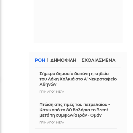
ΡΟΗ
ΔΗΜΟΦΙΛΗ
ΣΧΟΛΙΑΣΜΕΝΑ
Σήμερα δημοσία δαπάνη η κηδεία
του Λάκη Χαλκιά στο Α’ Νεκροταφείο
Αθηνών
ΠΡΙΝ ΑΠΌ 1 ΜΈΡΑ
Πτώση στις τιμές του πετρελαίου -
Κάτω από τα 80 δολάρια το Brent
μετά τη συμφωνία Ιράν - Ομάν
ΠΡΙΝ ΑΠΌ 1 ΜΈΡΑ