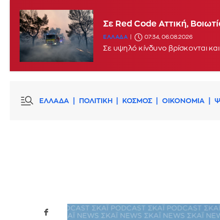
Σε Red Code Αττική, Βοιωτ
ΕΛΛΑΔΑ
07:34, 06.08.2026
Σε υψηλό κίνδυνο βρίσκονται και
ΕΛΛΑΔΑ
ΠΟΛΙΤΙΚΗ
ΚΟΣΜΟΣ
ΟΙΚΟΝΟΜΙΑ
Ψ