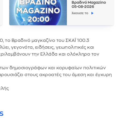
Βραδινό Magazino
05-08-2026
Άκουσε το
0, το Βραδινό μαγκαζίνο του ΣΚΑΪ 100.3
ύει, γεγονότα, ειδήσεις, γεωπολιτικές και
περιλαμβάνουν την Ελλάδα και ολόκληρο τον
ιτων δημοσιογράφων και κορυφαίων πολιτικών
αρουσιάζει στους ακροατές του άμεση και έγκυρη
ιλής
S