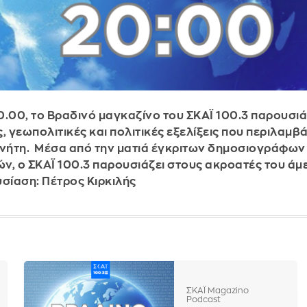
0.00, το Βραδινό μαγκαζίνο του ΣΚΑΪ 100.3 παρουσιάζ
ς, γεωπολιτικές και πολιτικές εξελίξεις που περιλαμ
νήτη. Μέσα από την ματιά έγκριτων δημοσιογράφων
ν, ο ΣΚΑΪ 100.3 παρουσιάζει στους ακροατές του άμ
σίαση: Πέτρος Κιρκιλής
ΣΚΑΪ Magazino
Podcast