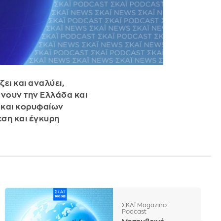
ει και αναλύει,
βάνουν την Ελλάδα και
 και κορυφαίων
εση και έγκυρη
ΣΚΑΪ Magazino
Podcast