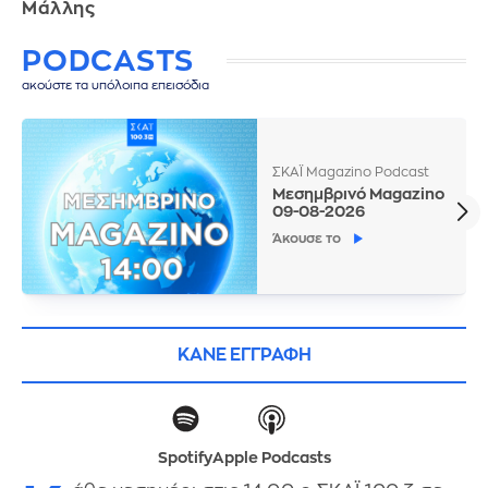
Μάλλης
PODCASTS
ακούστε τα υπόλοιπα επεισόδια
ΣΚΑΪ Magazino Podcast
Μεσημβρινό Magazino
09-08-2026
Άκουσε το
ΚΑΝΕ ΕΓΓΡΑΦΗ
Spotify
Apple Podcasts