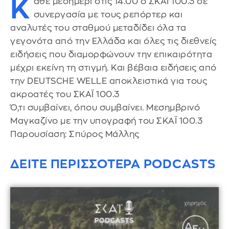
Κ
άθε μεσημέρι στις 14.00 ο ΣΚΑΪ 100.3 σε
συνεργασία με τους ρεπόρτερ και
αναλυτές του σταθμού μεταδίδει όλα τα
γεγονότα από την Ελλάδα και όλες τις διεθνείς
ειδήσεις που διαμορφώνουν την επικαιρότητα
μέχρι εκείνη τη στιγμή. Και βέβαια ειδήσεις από
την DEUTSCHE WELLE αποκλειστικά για τους
ακροατές του ΣΚΑΪ 100.3
Ό,τι συμβαίνει, όπου συμβαίνει. Μεσημβρινό
Μαγκαζίνο με την υπογραφή του ΣΚΑΪ 100.3
Παρουσίαση: Σπύρος Μάλλης
ΔΕΙΤΕ ΠΕΡΙΣΣΟΤΕΡΑ PODCASTS