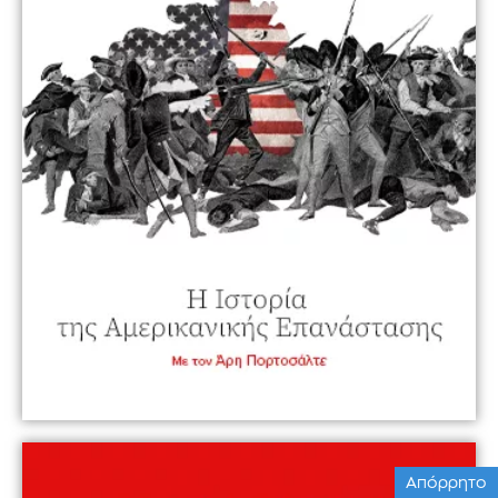
Απόρρητο