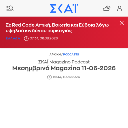
Σε Red Code Αττική, Βοιωτία και Εύβοια λόγω
υψηλού κινδύνου πυρκαγιάς
ΕΛΛΑΔΑ
07:34, 06.08.2026
ΑΡΧΙΚΗ
/
PODCASTS
ΣΚΑΪ Magazino Podcast
Μεσημβρινό Magazino 11-06-2026
16:43, 11.06.2026