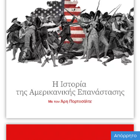
Απόρρητο