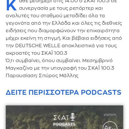
Κ
άθε μεσημέρι στις 14.00 ο ΣΚΑΪ 100.3 σε
συνεργασία με τους ρεπόρτερ και
αναλυτές του σταθμού μεταδίδει όλα τα
γεγονότα από την Ελλάδα και όλες τις διεθνείς
ειδήσεις που διαμορφώνουν την επικαιρότητα
μέχρι εκείνη τη στιγμή. Και βέβαια ειδήσεις από
την DEUTSCHE WELLE αποκλειστικά για τους
ακροατές του ΣΚΑΪ 100.3
Ό,τι συμβαίνει, όπου συμβαίνει. Μεσημβρινό
Μαγκαζίνο με την υπογραφή του ΣΚΑΪ 100.3
Παρουσίαση: Σπύρος Μάλλης
ΔΕΙΤΕ ΠΕΡΙΣΣΟΤΕΡΑ PODCASTS