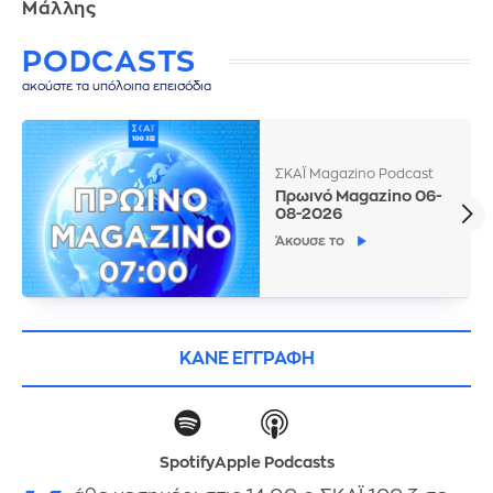
Μάλλης
PODCASTS
ακούστε τα υπόλοιπα επεισόδια
ΣΚΑΪ Magazino Podcast
Πρωινό Magazino 06-
08-2026
Άκουσε το
ΚΑΝΕ ΕΓΓΡΑΦΗ
Spotify
Apple Podcasts