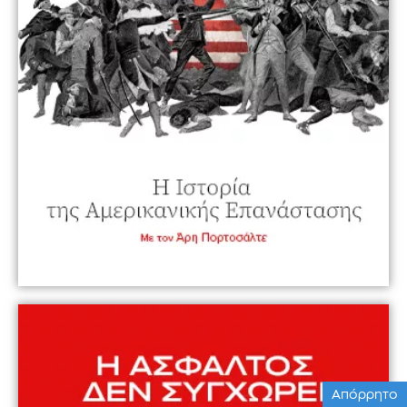
Απόρρητο