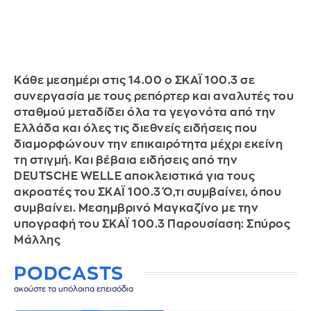
Κάθε μεσημέρι στις 14.00 ο ΣΚΑΪ 100.3 σε
συνεργασία με τους ρεπόρτερ και αναλυτές του
σταθμού μεταδίδει όλα τα γεγονότα από την
Ελλάδα και όλες τις διεθνείς ειδήσεις που
διαμορφώνουν την επικαιρότητα μέχρι εκείνη
τη στιγμή. Και βέβαια ειδήσεις από την
DEUTSCHE WELLE αποκλειστικά για τους
ακροατές του ΣΚΑΪ 100.3 Ό,τι συμβαίνει, όπου
συμβαίνει. Μεσημβρινό Μαγκαζίνο με την
υπογραφή του ΣΚΑΪ 100.3 Παρουσίαση: Σπύρος
Μάλλης
PODCASTS
ακούστε τα υπόλοιπα επεισόδια