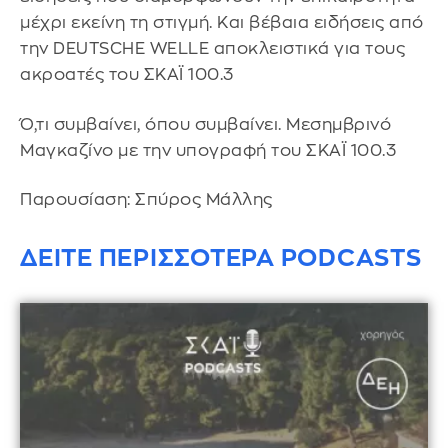
μέχρι εκείνη τη στιγμή. Και βέβαια ειδήσεις από
την DEUTSCHE WELLE αποκλειστικά για τους
ακροατές του ΣΚΑΪ 100.3
Ό,τι συμβαίνει, όπου συμβαίνει. Μεσημβρινό
Μαγκαζίνο με την υπογραφή του ΣΚΑΪ 100.3
Παρουσίαση: Σπύρος Μάλλης
ΔΕΙΤΕ ΠΕΡΙΣΣΟΤΕΡΑ PODCASTS