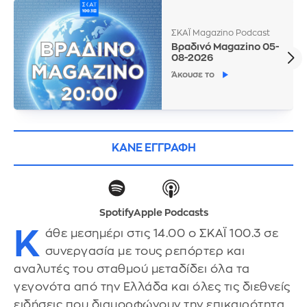
ΣΚΑΪ Magazino Podcast
Βραδινό Magazino 05-
08-2026
Άκουσε το
ΚΑΝΕ ΕΓΓΡΑΦΗ
Spotify
Apple Podcasts
Κ
άθε μεσημέρι στις 14.00 ο ΣΚΑΪ 100.3 σε
συνεργασία με τους ρεπόρτερ και
αναλυτές του σταθμού μεταδίδει όλα τα
γεγονότα από την Ελλάδα και όλες τις διεθνείς
ειδήσεις που διαμορφώνουν την επικαιρότητα