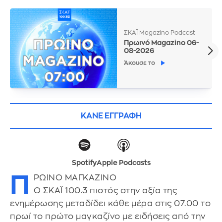
ΣΚΑΪ Magazino Podcast
Πρωινό Magazino 06-
08-2026
Άκουσε το
ΚΑΝΕ ΕΓΓΡΑΦΗ
Spotify
Apple Podcasts
Π
ΡΩΙΝΟ ΜΑΓΚΑΖΙΝΟ
Ο ΣΚΑΪ 100.3 πιστός στην αξία της
ενημέρωσης μεταδίδει κάθε μέρα στις 07.00 το
πρωί το πρώτο μαγκαζίνο με ειδήσεις από την