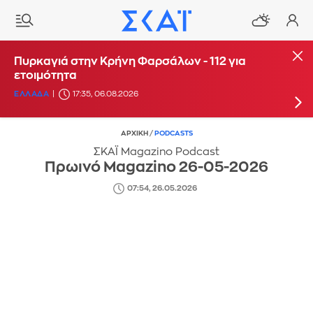
Μεγάλη πυρκαγιά στην περιοχή Κολυμπάδα
Πυρκαγιά στην Κρήνη Φαρσάλων - 112 για
στη Σκύρο - Ενισχύθηκαν οι δυνάμεις
ετοιμότητα
ΕΛΛΑΔΑ
ΕΛΛΑΔΑ
15:17, 06.08.2026
17:35, 06.08.2026
UPDATE: 17:10
ΑΡΧΙΚΗ
/
PODCASTS
ΣΚΑΪ Magazino Podcast
Πρωινό Magazino 26-05-2026
07:54, 26.05.2026