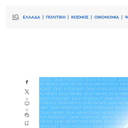
ΕΛΛΑΔΑ
ΠΟΛΙΤΙΚΗ
ΚΟΣΜΟΣ
ΟΙΚΟΝΟΜΙΑ
Ψ
0
0