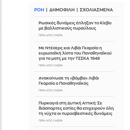
ΡΟΗ
ΔΗΜΟΦΙΛΗ
ΣΧΟΛΙΑΣΜΕΝΑ
Ρωσικές δυνάμεις έπληξαν το Κίεβο
με βαλλιστικούς πυραύλους
ΠΡΙΝ ΑΠΌ 1 ΜΈΡΑ
Με Ντέσερς και Λιβάι Γκαρσία η
ευρωπαϊκή λίστα του Παναθηναϊκού
για τα ματς με την ΤΣΣΚΑ 1948
ΠΡΙΝ ΑΠΌ 1 ΜΈΡΑ
Ανακοίνωσε τη «βόμβα» Λιβάι
Γκαρσία ο Παναθηναϊκός
ΠΡΙΝ ΑΠΌ 1 ΜΈΡΑ
Πυρκαγιά στη Δυτική Αττική: Σε
διάσπαρτες εστίες θα επιχειρούν όλη
τη νύχτα οι πυροσβεστικές δυνάμεις
ΠΡΙΝ ΑΠΌ 1 ΜΈΡΑ