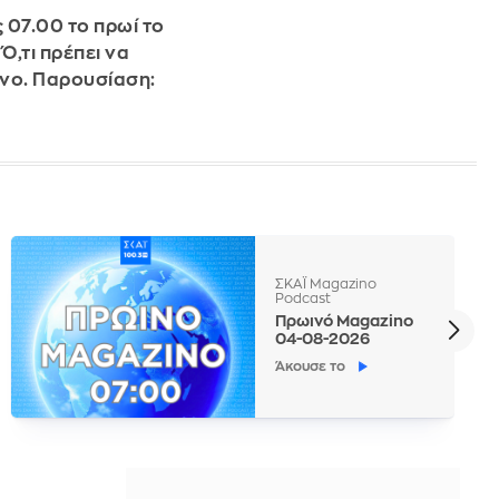
 07.00 το πρωί το
Ό,τι πρέπει να
όνο. Παρουσίαση:
ΣΚΑΪ Magazino
Podcast
Πρωινό Magazino
04-08-2026
Άκουσε το