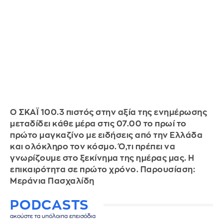
Ο ΣΚΑΪ 100.3 πιστός στην αξία της ενημέρωσης
μεταδίδει κάθε μέρα στις 07.00 το πρωί το
πρώτο μαγκαζίνο με ειδήσεις από την Ελλάδα
και ολόκληρο τον κόσμο. Ό,τι πρέπει να
γνωρίζουμε στο ξεκίνημα της ημέρας μας. Η
επικαιρότητα σε πρώτο χρόνο. Παρουσίαση:
Μεράνια Πασχαλίδη
PODCASTS
ακούστε τα υπόλοιπα επεισόδια