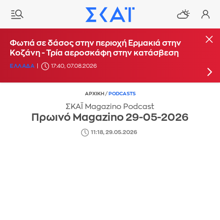
Φωτιά στο Στεφάνι Κορίνθου - Μήνυμα από το
Φωτιά σε δάσος στην περιοχή Ερμακιά στην
112 για ετοιμότητα
Κοζάνη - Τρία αεροσκάφη στην κατάσβεση
ΕΛΛΑΔΑ
ΕΛΛΑΔΑ
16:29, 07.08.2026
17:40, 07.08.2026
ΑΡΧΙΚΗ
/
PODCASTS
ΣΚΑΪ Magazino Podcast
Πρωινό Magazino 29-05-2026
11:18, 29.05.2026