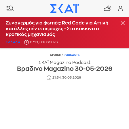
Συναγερμός για φωτιές: Red Code για Αττική
και άλλες πέντε περιοχές - Στο κόκκινο ο
κρατικός μηχανισμός
ΕΛΛΑΔΑ
07:10, 09.08.2026
ΑΡΧΙΚΗ
/
PODCASTS
ΣΚΑΪ Magazino Podcast
Βραδινο Magazino 30-05-2026
21:34, 30.05.2026