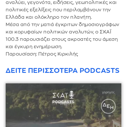
αναλύει, γεγονότα, ειδήσεις, γεωπολιτικές και
πολιτικές εξελίξεις που περιλαμβάνουν την
Ελλάδα και ολόκληρο τον πλανήτη.
Μέσα από την ματιά έγκριτων δημοσιογράφων
και κορυφαίων πολιτικών αναλυτών, ο ΣΚΑΪ
100.3 παρουσιάζει στους ακροατές του άμεση
και έγκυρη ενημέρωση.
Παρουσίαση: Πέτρος Κιρκιλής
ΔΕΙΤΕ ΠΕΡΙΣΣΟΤΕΡΑ PODCASTS