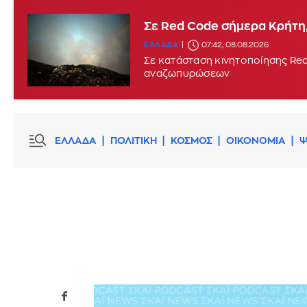
Σε Red Code σήμερα Κρήτη,
ΕΛΛΑΔΑ
07:42, 08.08.2026
Σε κατάσταση κινητοποίησης Red
αναζωπυρώσεων
ΕΛΛΑΔΑ
ΠΟΛΙΤΙΚΗ
ΚΟΣΜΟΣ
ΟΙΚΟΝΟΜΙΑ
Ψ