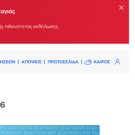
καγιάς
ρής πιθανότητας εκδήλωσης
ΔΗΣΕΩΝ
ΑΠΟΨΕΙΣ
ΠΡΩΤΟΣΕΛΙΔΑ
ΚΑΙΡΟΣ
26