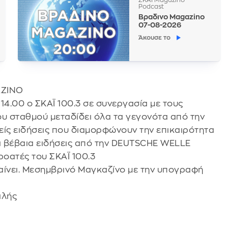
Podcast
Βραδινο Magazino
07-08-2026
Άκουσε το
ΑΖΙΝΟ
 14.00 ο ΣΚΑΪ 100.3 σε συνεργασία με τους
ου σταθμού μεταδίδει όλα τα γεγονότα από την
νείς ειδήσεις που διαμορφώνουν την επικαιρότητα
Και βέβαια ειδήσεις από την DEUTSCHE WELLE
ροατές του ΣΚΑΪ 100.3
βαίνει. Μεσημβρινό Μαγκαζίνο με την υπογραφή
ιλής