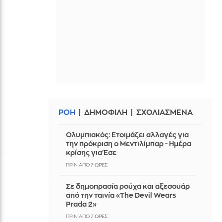
ΡΟΗ
ΔΗΜΟΦΙΛΗ
ΣΧΟΛΙΑΣΜΕΝΑ
Ολυμπιακός: Ετοιμάζει αλλαγές για
την πρόκριση ο Μεντιλίμπαρ - Ημέρα
κρίσης για Έσε
ΠΡΙΝ ΑΠΌ 7 ΏΡΕΣ
Σε δημοπρασία ρούχα και αξεσουάρ
από την ταινία «The Devil Wears
Prada 2»
ΠΡΙΝ ΑΠΌ 7 ΏΡΕΣ