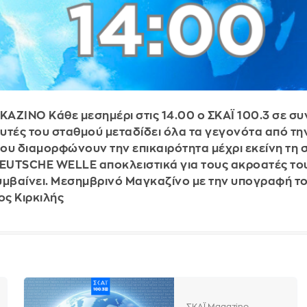
ΖΙΝΟ Κάθε μεσημέρι στις 14.00 ο ΣΚΑΪ 100.3 σε συ
υτές του σταθμού μεταδίδει όλα τα γεγονότα από την
που διαμορφώνουν την επικαιρότητα μέχρι εκείνη τη σ
DEUTSCHE WELLE αποκλειστικά για τους ακροατές του 
υμβαίνει. Μεσημβρινό Μαγκαζίνο με την υπογραφή το
ος Κιρκιλής
ΣΚΑΪ Magazino