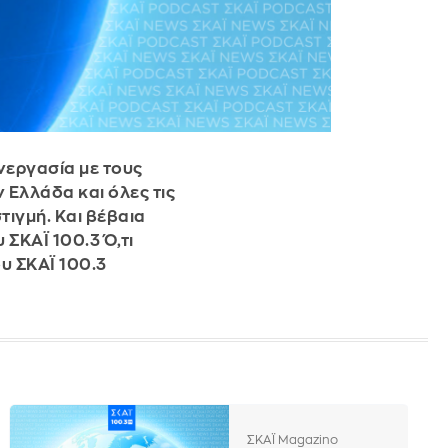
νεργασία με τους
 Ελλάδα και όλες τις
τιγμή. Και βέβαια
ΣΚΑΪ 100.3 Ό,τι
υ ΣΚΑΪ 100.3
ΣΚΑΪ Magazino