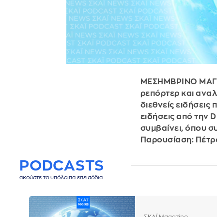
ΜΕΣΗΜΒΡΙΝΟ ΜΑΓΚΑ
ρεπόρτερ και αναλ
διεθνείς ειδήσεις 
ειδήσεις από την 
συμβαίνει, όπου σ
Παρουσίαση: Πέτρ
PODCASTS
ακούστε τα υπόλοιπα επεισόδια
ΣΚΑΪ Magazino