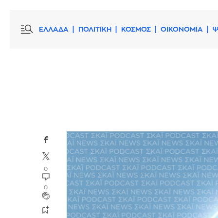
ΕΛΛΑΔΑ
ΠΟΛΙΤΙΚΗ
ΚΟΣΜΟΣ
ΟΙΚΟΝΟΜΙΑ
Ψ
0
0