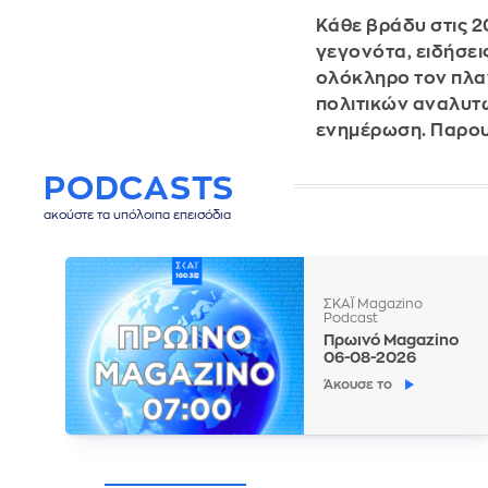
Κάθε βράδυ στις 2
γεγονότα, ειδήσει
ολόκληρο τον πλα
πολιτικών αναλυτώ
ενημέρωση. Παρου
PODCASTS
ακούστε τα υπόλοιπα επεισόδια
ΣΚΑΪ Magazino
Podcast
Πρωινό Magazino
06-08-2026
Άκουσε το