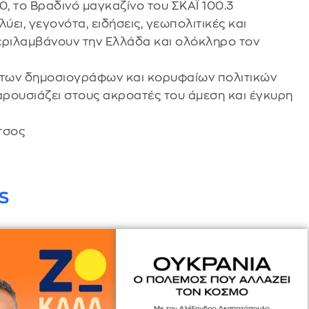
0, το Βραδινό μαγκαζίνο του ΣΚΑΪ 100.3
ύει, γεγονότα, ειδήσεις, γεωπολιτικές και
περιλαμβάνουν την Ελλάδα και ολόκληρο τον
ιτων δημοσιογράφων και κορυφαίων πολιτικών
αρουσιάζει στους ακροατές του άμεση και έγκυρη
τσος
S