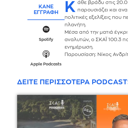
Κ
άθε βράδυ στις 20.0
ΚΑΝΕ
παρουσιάζει και αναλ
ΕΓΓΡΑΦΗ
πολιτικές εξελίξεις που 
πλανήτη.
Μέσα από την ματιά έγκρ
αναλυτών, ο ΣΚΑΪ 100.3 π
Spotify
ενημέρωση.
Παρουσίαση: Νίκος Ανδρί
Apple Podcasts
ΔΕΙΤΕ ΠΕΡΙΣΣΟΤΕΡΑ PODCAST