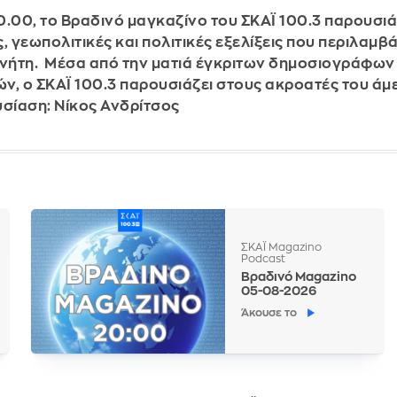
0.00, το Βραδινό μαγκαζίνο του ΣΚΑΪ 100.3 παρουσιάζ
ς, γεωπολιτικές και πολιτικές εξελίξεις που περιλαμ
νήτη. Μέσα από την ματιά έγκριτων δημοσιογράφων
ν, ο ΣΚΑΪ 100.3 παρουσιάζει στους ακροατές του άμ
σίαση: Νίκος Ανδρίτσος
ΣΚΑΪ Magazino
Podcast
Βραδινό Magazino
05-08-2026
Άκουσε το