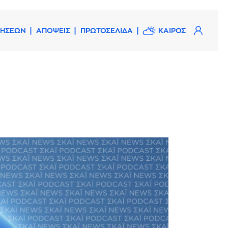
ΔΗΣΕΩΝ
ΑΠΟΨΕΙΣ
ΠΡΩΤΟΣΕΛΙΔΑ
ΚΑΙΡΟΣ