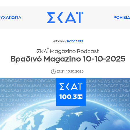
ΥΧΑΓΩΓΙΑ
ΡΟΗ ΕΙ
ΑΡΧΙΚΗ
/
PODCASTS
ΣΚΑΪ Magazino Podcast
Βραδινό Magazino 10-10-2025
21:21, 10.10.2025