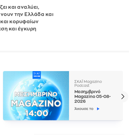
ει και αναλύει,
βάνουν την Ελλάδα και
 και κορυφαίων
εση και έγκυρη
ΣΚΑΪ Magazino
Podcast
Μεσημβρινό
Magazino 05-08-
2026
Άκουσε το