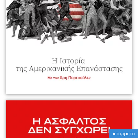
Απόρρητο