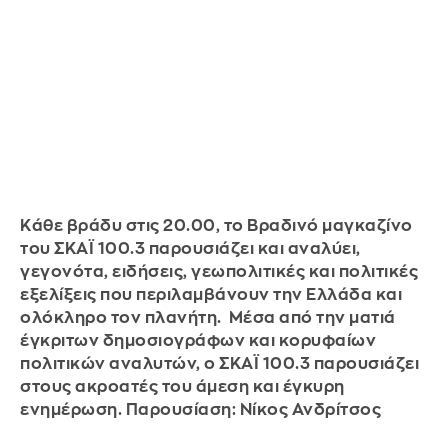
Κάθε βράδυ στις 20.00, το Βραδινό μαγκαζίνο
του ΣΚΑΪ 100.3 παρουσιάζει και αναλύει,
γεγονότα, ειδήσεις, γεωπολιτικές και πολιτικές
εξελίξεις που περιλαμβάνουν την Ελλάδα και
ολόκληρο τον πλανήτη. Μέσα από την ματιά
έγκριτων δημοσιογράφων και κορυφαίων
πολιτικών αναλυτών, ο ΣΚΑΪ 100.3 παρουσιάζει
στους ακροατές του άμεση και έγκυρη
ενημέρωση. Παρουσίαση: Νίκος Ανδρίτσος