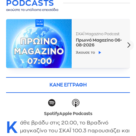
PODCASTS
ακούστε τα υπόλοιπα επεισόδια
ΣΚΑΪ Magazino Podcast
Πρωινό Magazino 06-
08-2026
Άκουσε το
ΚΑΝΕ ΕΓΓΡΑΦΗ
Spotify
Apple Podcasts
Κ
άθε βράδυ στις 20.00, το Βραδινό
μαγκαζίνο του ΣΚΑΪ 100.3 παρουσιάζει και