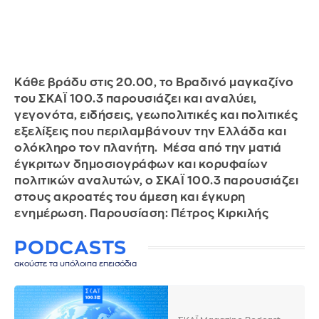
Κάθε βράδυ στις 20.00, το Βραδινό μαγκαζίνο
του ΣΚΑΪ 100.3 παρουσιάζει και αναλύει,
γεγονότα, ειδήσεις, γεωπολιτικές και πολιτικές
εξελίξεις που περιλαμβάνουν την Ελλάδα και
ολόκληρο τον πλανήτη. Μέσα από την ματιά
έγκριτων δημοσιογράφων και κορυφαίων
πολιτικών αναλυτών, ο ΣΚΑΪ 100.3 παρουσιάζει
στους ακροατές του άμεση και έγκυρη
ενημέρωση. Παρουσίαση: Πέτρος Κιρκιλής
PODCASTS
ακούστε τα υπόλοιπα επεισόδια