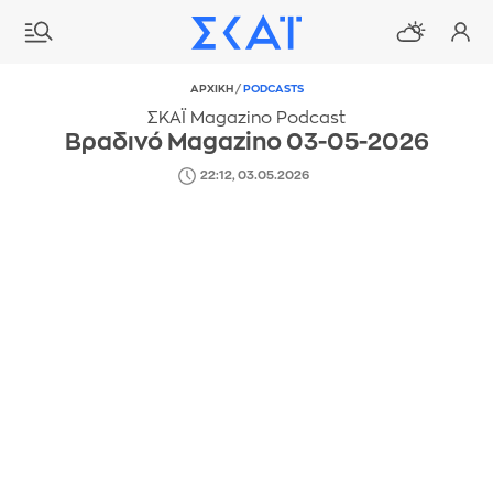
ΑΡΧΙΚΗ
/
PODCASTS
ΣΚΑΪ Magazino Podcast
Βραδινό Magazino 03-05-2026
22:12, 03.05.2026