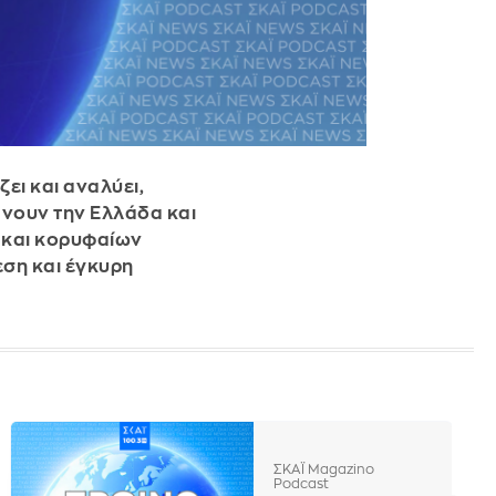
ει και αναλύει,
βάνουν την Ελλάδα και
 και κορυφαίων
εση και έγκυρη
ΣΚΑΪ Magazino
Podcast