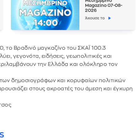
Μεσημβρινό
Magazino 07-08-
2026
Άκουσε το
0, το Βραδινό μαγκαζίνο του ΣΚΑΪ 100.3
ύει, γεγονότα, ειδήσεις, γεωπολιτικές και
περιλαμβάνουν την Ελλάδα και ολόκληρο τον
ιτων δημοσιογράφων και κορυφαίων πολιτικών
αρουσιάζει στους ακροατές του άμεση και έγκυρη
τσος
S