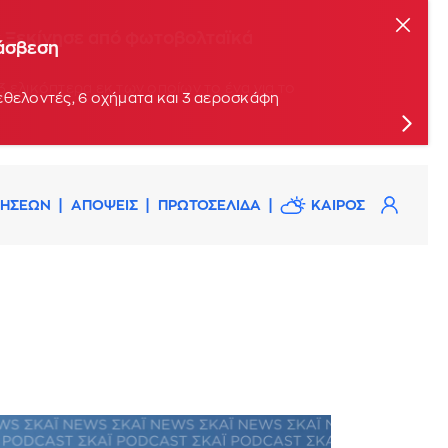
ς: Ξεκίνησε από φωτοβολταϊκά
τάσβεση
εθελοντές, 6 οχήματα και 3 αεροσκάφη
ΔΗΣΕΩΝ
ΑΠΟΨΕΙΣ
ΠΡΩΤΟΣΕΛΙΔΑ
ΚΑΙΡΟΣ