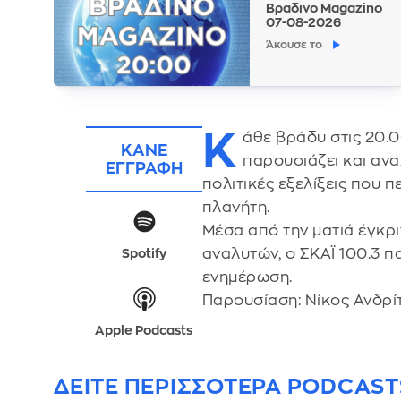
Βραδινο Magazino
07-08-2026
Άκουσε το
Κ
άθε βράδυ στις 20.0
ΚΑΝΕ
παρουσιάζει και αναλ
ΕΓΓΡΑΦΗ
πολιτικές εξελίξεις που 
πλανήτη.
Μέσα από την ματιά έγκρ
αναλυτών, ο ΣΚΑΪ 100.3 π
Spotify
ενημέρωση.
Παρουσίαση: Νίκος Ανδρί
Apple Podcasts
ΔΕΙΤΕ ΠΕΡΙΣΣΟΤΕΡΑ PODCAST