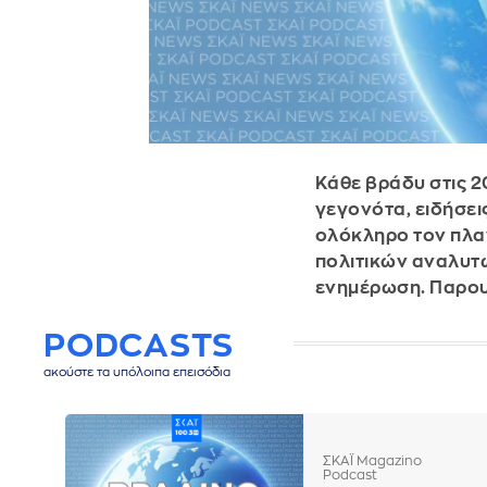
Κάθε βράδυ στις 2
γεγονότα, ειδήσει
ολόκληρο τον πλα
πολιτικών αναλυτώ
ενημέρωση. Παρου
PODCASTS
ακούστε τα υπόλοιπα επεισόδια
ΣΚΑΪ Magazino
Podcast