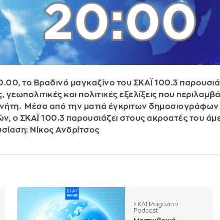
0.00, το Βραδινό μαγκαζίνο του ΣΚΑΪ 100.3 παρουσιάζ
ς, γεωπολιτικές και πολιτικές εξελίξεις που περιλαμ
νήτη. Μέσα από την ματιά έγκριτων δημοσιογράφων
ν, ο ΣΚΑΪ 100.3 παρουσιάζει στους ακροατές του άμ
σίαση: Νίκος Ανδρίτσος
ΣΚΑΪ Magazino
Podcast