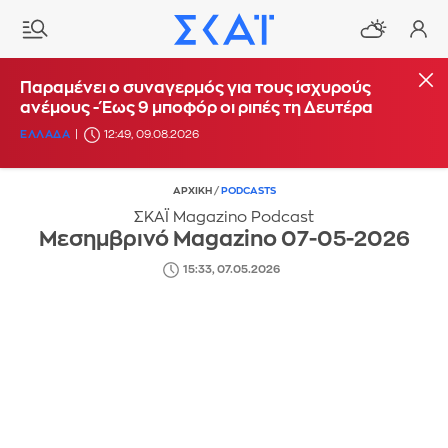
Παραμένει ο συναγερμός για τους ισχυρούς
ανέμους - Έως 9 μποφόρ οι ριπές τη Δευτέρα
ΕΛΛΑΔΑ
12:49, 09.08.2026
ΑΡΧΙΚΗ
/
PODCASTS
ΣΚΑΪ Magazino Podcast
Μεσημβρινό Magazino 07-05-2026
15:33, 07.05.2026