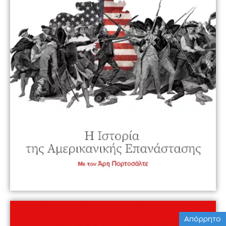
Απόρρητο