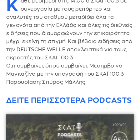
Κ
άθε μεσημέρι στις 14.00 ο ΣΚΑΪ 100.3 σε
συνεργασία με τους ρεπόρτερ και
αναλυτές του σταθμού μεταδίδει όλα τα
γεγονότα από την Ελλάδα και όλες τις διεθνείς
ειδήσεις που διαμορφώνουν την επικαιρότητα
μέχρι εκείνη τη στιγμή. Και βέβαια ειδήσεις από
την DEUTSCHE WELLE αποκλειστικά για τους
ακροατές του ΣΚΑΪ 100.3
Ό,τι συμβαίνει, όπου συμβαίνει. Μεσημβρινό
Μαγκαζίνο με την υπογραφή του ΣΚΑΪ 100.3
Παρουσίαση: Σπύρος Μάλλης
ΔΕΙΤΕ ΠΕΡΙΣΣΟΤΕΡΑ PODCASTS