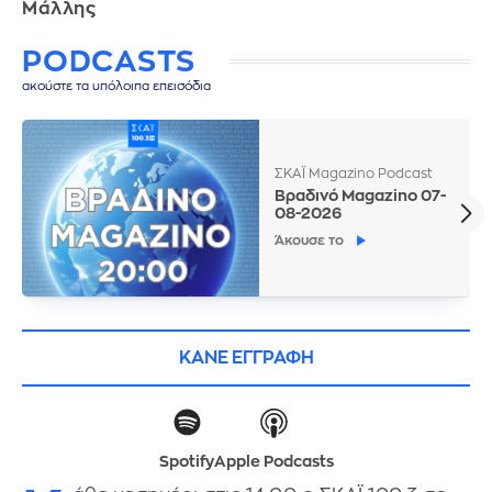
Μάλλης
PODCASTS
ακούστε τα υπόλοιπα επεισόδια
ΣΚΑΪ Magazino Podcast
Βραδινό Magazino 07-
08-2026
Άκουσε το
ΚΑΝΕ ΕΓΓΡΑΦΗ
Spotify
Apple Podcasts