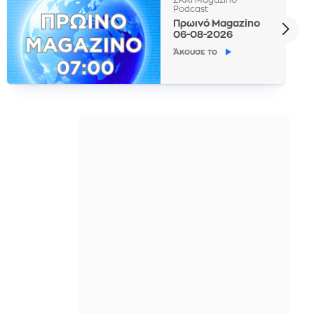
Podcast
Πρωινό Magazino
06-08-2026
Άκουσε το