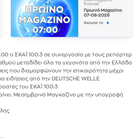
Podcast
Πρωινό Magazino
07-08-2026
Άκουσε το
4.00 ο ΣΚΑΪ 100.3 σε συνεργασία με τους ρεπόρτερ
ταθμού μεταδίδει όλα τα γεγονότα από την Ελλάδα
δήσεις που διαμορφώνουν την επικαιρότητα μέχρι
βαια ειδήσεις από την DEUTSCHE WELLE
ροατές του ΣΚΑΪ 100.3
βαίνει. Μεσημβρινό Μαγκαζίνο με την υπογραφή
λης