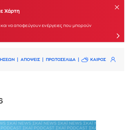
τε Χάρτη
οί και να αποφεύγουν ενέργειες που μπορούν
ΔΗΣΕΩΝ
ΑΠΟΨΕΙΣ
ΠΡΩΤΟΣΕΛΙΔΑ
ΚΑΙΡΟΣ
6