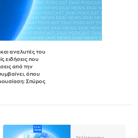
 και αναλυτές του
ίς ειδήσεις που
ήσεις από την
συμβαίνει, όπου
ρουσίαση: Σπύρος
ΣΚΑΪ Magazino