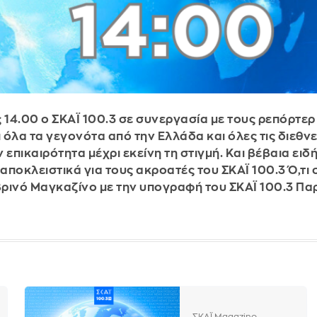
ς 14.00 ο ΣΚΑΪ 100.3 σε συνεργασία με τους ρεπόρτερ
 όλα τα γεγονότα από την Ελλάδα και όλες τις διεθνε
πικαιρότητα μέχρι εκείνη τη στιγμή. Και βέβαια ειδ
οκλειστικά για τους ακροατές του ΣΚΑΪ 100.3 Ό,τι 
ρινό Μαγκαζίνο με την υπογραφή του ΣΚΑΪ 100.3 Πα
ΣΚΑΪ Magazino