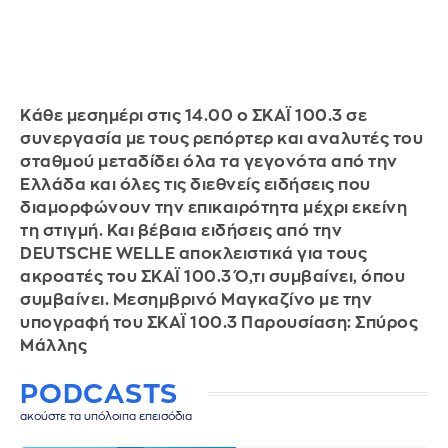
Κάθε μεσημέρι στις 14.00 ο ΣΚΑΪ 100.3 σε
συνεργασία με τους ρεπόρτερ και αναλυτές του
σταθμού μεταδίδει όλα τα γεγονότα από την
Ελλάδα και όλες τις διεθνείς ειδήσεις που
διαμορφώνουν την επικαιρότητα μέχρι εκείνη
τη στιγμή. Και βέβαια ειδήσεις από την
DEUTSCHE WELLE αποκλειστικά για τους
ακροατές του ΣΚΑΪ 100.3 Ό,τι συμβαίνει, όπου
συμβαίνει. Μεσημβρινό Μαγκαζίνο με την
υπογραφή του ΣΚΑΪ 100.3 Παρουσίαση: Σπύρος
Μάλλης
PODCASTS
ακούστε τα υπόλοιπα επεισόδια