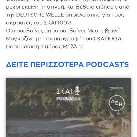
μέχρι εκείνη τη στιγμή. Και βέβαια ειδήσεις από
την DEUTSCHE WELLE αποκλειστικά για τους
ακροατές του ΣΚΑΪ 100.3
Ό,τι συμβαίνει, όπου συμβαίνει. Μεσημβρινό
Μαγκαζίνο με την υπογραφή του ΣΚΑΪ 100.3
Παρουσίαση: Σπύρος Μάλλης
ΔΕΙΤΕ ΠΕΡΙΣΣΟΤΕΡΑ PODCASTS