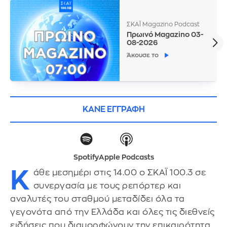
ΣΚΑΪ Magazino Podcast
Πρωινό Magazino 03-
08-2026
Άκουσε το
ΚΑΝΕ ΕΓΓΡΑΦΗ
Spotify
Apple Podcasts
Κ
άθε μεσημέρι στις 14.00 ο ΣΚΑΪ 100.3 σε
συνεργασία με τους ρεπόρτερ και
αναλυτές του σταθμού μεταδίδει όλα τα
γεγονότα από την Ελλάδα και όλες τις διεθνείς
ειδήσεις που διαμορφώνουν την επικαιρότητα