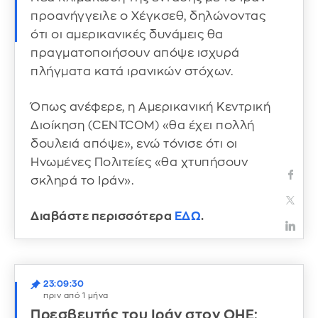
προανήγγειλε ο Χέγκσεθ, δηλώνοντας
ότι οι αμερικανικές δυνάμεις θα
πραγματοποιήσουν απόψε ισχυρά
πλήγματα κατά ιρανικών στόχων.
Όπως ανέφερε, η Αμερικανική Κεντρική
Διοίκηση (CENTCOM) «θα έχει πολλή
δουλειά απόψε», ενώ τόνισε ότι οι
Ηνωμένες Πολιτείες «θα χτυπήσουν
σκληρά το Ιράν».
Διαβάστε περισσότερα
ΕΔΩ
.
23:09:30
πριν από 1 μήνα
Πρεσβευτής του Ιράν στον ΟΗΕ: