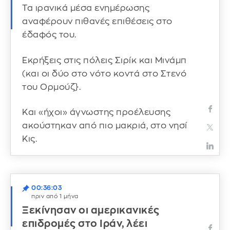
Τα ιρανικά μέσα ενημέρωσης
αναφέρουν πιθανές επιθέσεις στο
έδαφός του.
Εκρήξεις στις πόλεις Σιρίκ και Μινάμπ
(και οι δύο στο νότο κοντά στο Στενό
του Ορμούζ}.
Και «ήχοι» άγνωστης προέλευσης
ακούστηκαν από πιο μακριά, στο νησί
Κις.
00:36:03
πριν από 1 μήνα
Ξεκίνησαν οι αμερικανικές
επιδρομές στο Ιράν, λέει