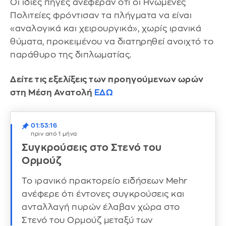
Οι ίδιες πηγές ανέφεραν ότι οι Ηνωμένες
Πολιτείες φρόντισαν τα πλήγματα να είναι
«αναλογικά και χειρουργικά», χωρίς ιρανικά
θύματα, προκειμένου να διατηρηθεί ανοιχτό το
παράθυρο της διπλωματίας.
Δείτε τις εξελίξεις των προηγούμενων ωρών
στη Μέση Ανατολή
ΕΔΩ
01:53:16
πριν από 1 μήνα
Συγκρούσεις στο Στενό του
Ορμούζ
Το ιρανικό πρακτορείο ειδήσεων Mehr
ανέφερε ότι έντονες συγκρούσεις και
ανταλλαγή πυρών έλαβαν χώρα στο
Στενό του Ορμούζ μεταξύ των