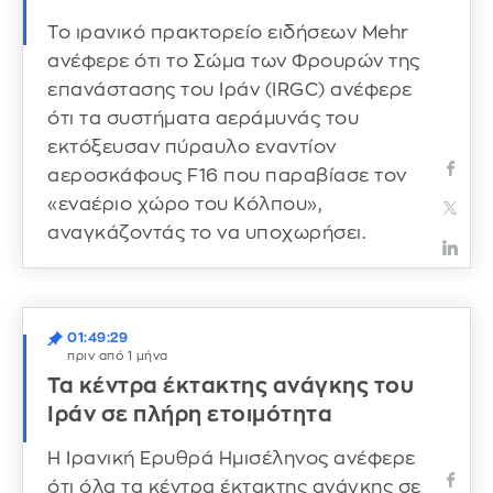
Το ιρανικό πρακτορείο ειδήσεων Mehr
ανέφερε ότι το Σώμα των Φρουρών της
επανάστασης του Ιράν (IRGC) ανέφερε
ότι τα συστήματα αεράμυνάς του
εκτόξευσαν πύραυλο εναντίον
αεροσκάφους F16 που παραβίασε τον
«εναέριο χώρο του Κόλπου»,
αναγκάζοντάς το να υποχωρήσει.
01:49:29
πριν από 1 μήνα
Τα κέντρα έκτακτης ανάγκης του
Ιράν σε πλήρη ετοιμότητα
Η Ιρανική Ερυθρά Ημισέληνος ανέφερε
ότι όλα τα κέντρα έκτακτης ανάγκης σε