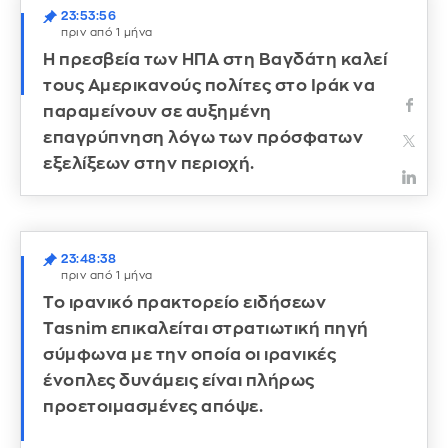
23:53:56
πριν από 1 μήνα
Η πρεσβεία των ΗΠΑ στη Βαγδάτη καλεί
τους Αμερικανούς πολίτες στο Ιράκ να
παραμείνουν σε αυξημένη
επαγρύπνηση λόγω των πρόσφατων
εξελίξεων στην περιοχή.
23:48:38
πριν από 1 μήνα
Το ιρανικό πρακτορείο ειδήσεων
Tasnim επικαλείται στρατιωτική πηγή
σύμφωνα με την οποία οι ιρανικές
ένοπλες δυνάμεις είναι πλήρως
προετοιμασμένες απόψε.