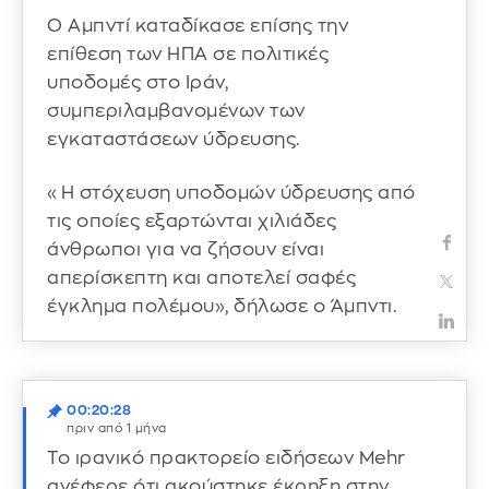
Ο Αμπντί καταδίκασε επίσης την
επίθεση των ΗΠΑ σε πολιτικές
υποδομές στο Ιράν,
συμπεριλαμβανομένων των
εγκαταστάσεων ύδρευσης.
«Η στόχευση υποδομών ύδρευσης από
τις οποίες εξαρτώνται χιλιάδες
άνθρωποι για να ζήσουν είναι
απερίσκεπτη και αποτελεί σαφές
έγκλημα πολέμου», δήλωσε ο Άμπντι.
00:20:28
πριν από 1 μήνα
Το ιρανικό πρακτορείο ειδήσεων Mehr
ανέφερε ότι ακούστηκε έκρηξη στην