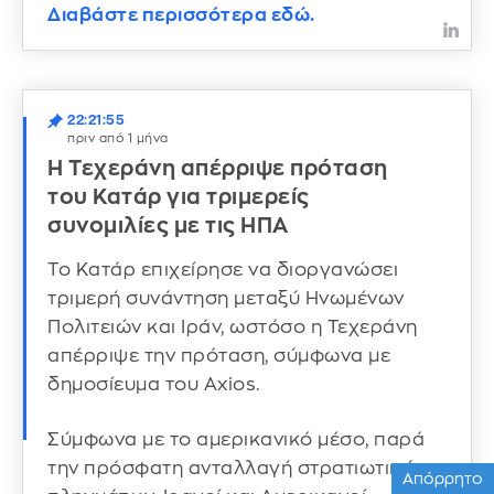
Διαβάστε περισσότερα εδώ.
22:21:55
πριν από 1 μήνα
Η Τεχεράνη απέρριψε πρόταση
του Κατάρ για τριμερείς
συνομιλίες με τις ΗΠΑ
Το Κατάρ επιχείρησε να διοργανώσει
τριμερή συνάντηση μεταξύ Ηνωμένων
Πολιτειών και Ιράν, ωστόσο η Τεχεράνη
απέρριψε την πρόταση, σύμφωνα με
δημοσίευμα του Axios.
Σύμφωνα με το αμερικανικό μέσο, παρά
την πρόσφατη ανταλλαγή στρατιωτικών
Απόρρητο