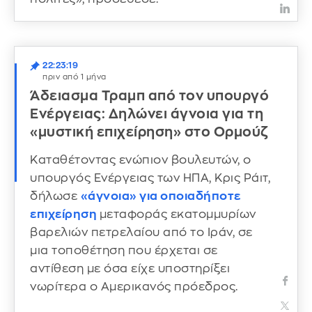
22:23:19
πριν από 1 μήνα
Άδειασμα Τραμπ από τον υπουργό
Ενέργειας: Δηλώνει άγνοια για τη
«μυστική επιχείρηση» στο Ορμούζ
Καταθέτοντας ενώπιον βουλευτών, ο
υπουργός Ενέργειας των ΗΠΑ, Κρις Ράιτ,
δήλωσε
«άγνοια» για οποιαδήποτε
επιχείρηση
μεταφοράς εκατομμυρίων
βαρελιών πετρελαίου από το Ιράν, σε
μια τοποθέτηση που έρχεται σε
αντίθεση με όσα είχε υποστηρίξει
νωρίτερα ο Αμερικανός πρόεδρος.