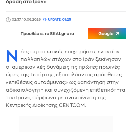
δράση στο Ιράν»
02:37, 10.06.2026
UPDATE: 01:25
Προσθέστε το SKAI.gr στο
Google
Ν
έες στρατιωτικές επιχειρήσεις εναντίον
πολλαπλών στόχων στο Ιράν ξεκίνησαν
οι αμερικανικές δυνάμεις τις πρώτες πρωινές
ώρες της Τετάρτης, εξαπολύοντας πρόσθετες
«επιθέσεις αυτοάμυνας» ως «απάντηση στην
αδικαιολόγητη και συνεχιζόμενη επιθετικότητα
του Ιράν», σύμφωνα με ανακοίνωση της
Κεντρικής Διοίκησης CENTCOM.