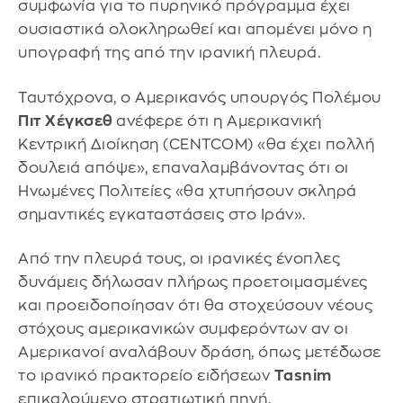
συμφωνία για το πυρηνικό πρόγραμμα έχει
ουσιαστικά ολοκληρωθεί και απομένει μόνο η
υπογραφή της από την ιρανική πλευρά.
Ταυτόχρονα, ο Αμερικανός υπουργός Πολέμου
Πιτ Χέγκσεθ
ανέφερε ότι η Αμερικανική
Κεντρική Διοίκηση (CENTCOM) «θα έχει πολλή
δουλειά απόψε», επαναλαμβάνοντας ότι οι
Ηνωμένες Πολιτείες «θα χτυπήσουν σκληρά
σημαντικές εγκαταστάσεις στο Ιράν».
Από την πλευρά τους, οι ιρανικές ένοπλες
δυνάμεις δήλωσαν πλήρως προετοιμασμένες
και προειδοποίησαν ότι θα στοχεύσουν νέους
στόχους αμερικανικών συμφερόντων αν οι
Αμερικανοί αναλάβουν δράση, όπως μετέδωσε
το ιρανικό πρακτορείο ειδήσεων
Tasnim
επικαλούμενο στρατιωτική πηγή.