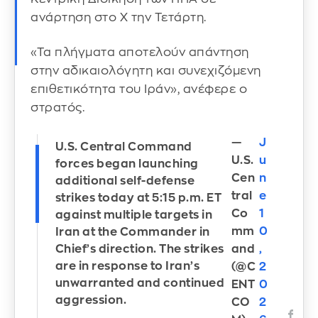
ανάρτηση στο X την Τετάρτη.
«Τα πλήγματα αποτελούν απάντηση
στην αδικαιολόγητη και συνεχιζόμενη
επιθετικότητα του Ιράν», ανέφερε ο
στρατός.
—
J
U.S. Central Command
U.S.
u
forces began launching
Cen
n
additional self-defense
tral
e
strikes today at 5:15 p.m. ET
Co
1
against multiple targets in
mm
0
Iran at the Commander in
and
,
Chief’s direction. The strikes
are in response to Iran’s
(@C
2
unwarranted and continued
ENT
0
aggression.
CO
2