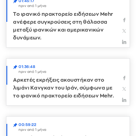
01:45:17
πριν από 1 μήνα
Το ιρανικό πρακτορείο ειδήσεων Mehr
ανέφερε συγκρούσεις στη θάλασσα
μεταξύ ιρανικών και αμερικανικών
δυνάμεων.
01:36:48
πριν από 1 μήνα
Αρκετές εκρήξεις ακουστήκαν στο
λιμάνι Κανγκαν του Ιράν, σύμφωνα με
το ιρανικό πρακτορείο ειδήσεων Mehr.
00:59:22
πριν από 1 μήνα