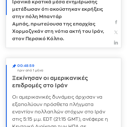
Ιρανικά κρατικά μέσα ενημέρωσης
μετέδωσαν ότι ακούστηκαν εκρήξεις
στην πόλη Μπαντάρ
Αμπάς, πρωτεύουσα της επαρχίας
Χορμοζγκάν στη νότια ακτή του Ιράν,
στον Περσικό Κόλπο.
00:48:59
πριν από 1 μήνα
Ξεκίνησαν οι αμερικανικές
επιδρομές στο Ιράν
Οι αμερικανικές δυνάμεις άρχισαν να
εξαπολύουν πρόσθετα πλήγματα
εναντίον πολλαπλών στόχων στο Ιράν
στις 5:15 μ.μ. EDT (21:15 GMT), ανέφερε η
Κεντρική Διοίκηση των ΗΠΑ σε