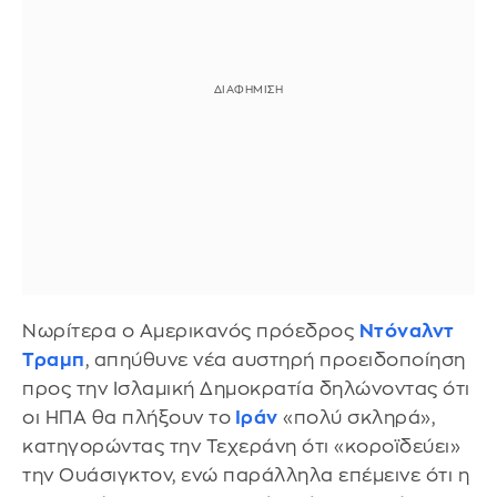
Νωρίτερα ο Αμερικανός πρόεδρος
Ντόναλντ
Τραμπ
, απηύθυνε νέα αυστηρή προειδοποίηση
προς την Ισλαμική Δημοκρατία δηλώνοντας ότι
οι ΗΠΑ θα πλήξουν το
Ιράν
«πολύ σκληρά»,
κατηγορώντας την Τεχεράνη ότι «κοροϊδεύει»
την Ουάσιγκτον, ενώ παράλληλα επέμεινε ότι η