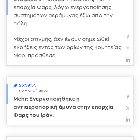
επαρχία Φαρς, λόγω ενεργοποίησης
συστημάτων αεράμυνας έξω από την
πόλη.
Μέχρι στιγμής, δεν έχουν σημειωθεί
εκρήξεις εντός των ορίων της κομητείας
Μορ, πρόσθεσε.
23:59:55
πριν από 1 μήνα
Mehr: Ενεργοποιήθηκε η
αντιαεροπορική άμυνα στην επαρχία
Φαρς του Ιράν.