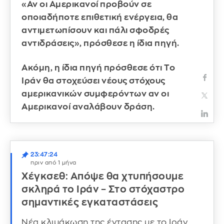
«Αν οι Αμερικανοί προβούν σε
οποιαδήποτε επιθετική ενέργεια, θα
αντιμετωπίσουν και πάλι σφοδρές
αντιδράσεις», πρόσθεσε η ίδια πηγή.
Ακόμη, η ίδια πηγή πρόσθεσε ότι Το
Ιράν θα στοχεύσει νέους στόχους
αμερικανικών συμφερόντων αν οι
Αμερικανοί αναλάβουν δράση.
23:47:24
πριν από 1 μήνα
Χέγκσεθ: Απόψε θα χτυπήσουμε
σκληρά το Ιράν – Στο στόχαστρο
σημαντικές εγκαταστάσεις
Νέα κλιμάκωση της έντασης με το Ιράν