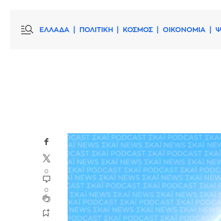
ΕΛΛΑΔΑ
ΠΟΛΙΤΙΚΗ
ΚΟΣΜΟΣ
ΟΙΚΟΝΟΜΙΑ
Ψ
0
0