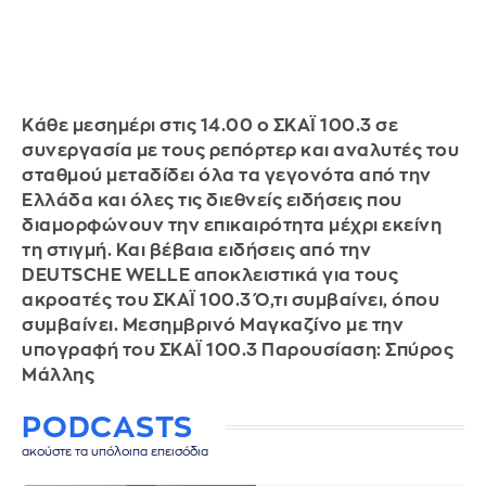
Κάθε μεσημέρι στις 14.00 ο ΣΚΑΪ 100.3 σε
συνεργασία με τους ρεπόρτερ και αναλυτές του
σταθμού μεταδίδει όλα τα γεγονότα από την
Ελλάδα και όλες τις διεθνείς ειδήσεις που
διαμορφώνουν την επικαιρότητα μέχρι εκείνη
τη στιγμή. Και βέβαια ειδήσεις από την
DEUTSCHE WELLE αποκλειστικά για τους
ακροατές του ΣΚΑΪ 100.3 Ό,τι συμβαίνει, όπου
συμβαίνει. Μεσημβρινό Μαγκαζίνο με την
υπογραφή του ΣΚΑΪ 100.3 Παρουσίαση: Σπύρος
Μάλλης
PODCASTS
ακούστε τα υπόλοιπα επεισόδια