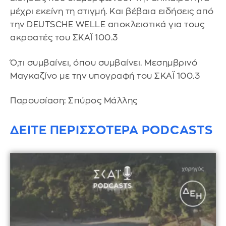
μέχρι εκείνη τη στιγμή. Και βέβαια ειδήσεις από
την DEUTSCHE WELLE αποκλειστικά για τους
ακροατές του ΣΚΑΪ 100.3
Ό,τι συμβαίνει, όπου συμβαίνει. Μεσημβρινό
Μαγκαζίνο με την υπογραφή του ΣΚΑΪ 100.3
Παρουσίαση: Σπύρος Μάλλης
ΔΕΙΤΕ ΠΕΡΙΣΣΟΤΕΡΑ PODCASTS