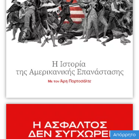
Απόρρητο