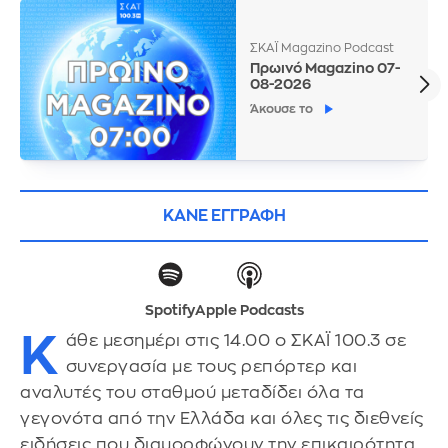
ΣΚΑΪ Magazino Podcast
Πρωινό Magazino 07-
08-2026
Άκουσε το
ΚΑΝΕ ΕΓΓΡΑΦΗ
Spotify
Apple Podcasts
Κ
άθε μεσημέρι στις 14.00 ο ΣΚΑΪ 100.3 σε
συνεργασία με τους ρεπόρτερ και
αναλυτές του σταθμού μεταδίδει όλα τα
γεγονότα από την Ελλάδα και όλες τις διεθνείς
ειδήσεις που διαμορφώνουν την επικαιρότητα