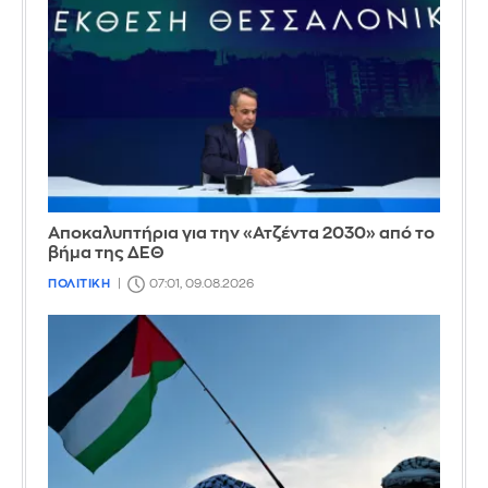
Αποκαλυπτήρια για την «Ατζέντα 2030» από το
βήμα της ΔΕΘ
ΠΟΛΙΤΙΚΗ
07:01, 09.08.2026