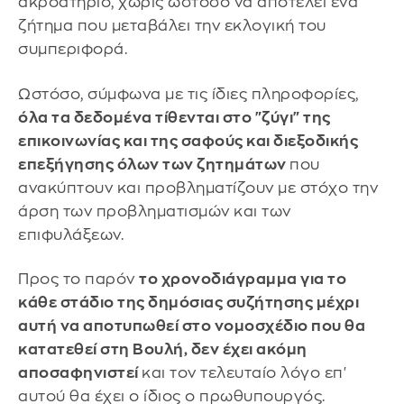
ακροατήριο, χωρίς ωστόσο να αποτελεί ένα
ζήτημα που μεταβάλει την εκλογική του
συμπεριφορά.
Ωστόσο, σύμφωνα με τις ίδιες πληροφορίες,
όλα τα δεδομένα τίθενται στο "ζύγι" της
επικοινωνίας και της σαφούς και διεξοδικής
επεξήγησης όλων των ζητημάτων
που
ανακύπτουν και προβληματίζουν με στόχο την
άρση των προβληματισμών και των
επιφυλάξεων.
Προς το παρόν
το χρονοδιάγραμμα για το
κάθε στάδιο της δημόσιας συζήτησης μέχρι
αυτή να αποτυπωθεί στο νομοσχέδιο που θα
κατατεθεί στη Βουλή, δεν έχει ακόμη
αποσαφηνιστεί
και τον τελευταίο λόγο επ'
αυτού θα έχει ο ίδιος ο πρωθυπουργός.