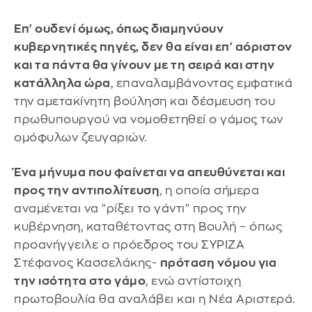
Επ' ουδενί όμως, όπως διαμηνύουν
κυβερνητικές πηγές, δεν θα είναι επ' αόριστον
και τα πάντα θα γίνουν με τη σειρά και στην
κατάλληλα ώρα
, επαναλαμβάνοντας εμφατικά
την αμετακίνητη βούληση και δέσμευση του
πρωθυπουργού να νομοθετηθεί ο γάμος των
ομόφυλων ζευγαριών.
Ένα μήνυμα που φαίνεται να απευθύνεται και
προς την αντιπολίτευση
, η οποία σήμερα
αναμένεται να "ρίξει το γάντι" προς την
κυβέρνηση, καταθέτοντας στη Βουλή – όπως
προανήγγειλε ο πρόεδρος του ΣΥΡΙΖΑ
Στέφανος Κασσελάκης-
πρόταση νόμου για
την ισότητα στο γάμο
, ενώ αντίστοιχη
πρωτοβουλία θα αναλάβει και η Νέα Αριστερά.