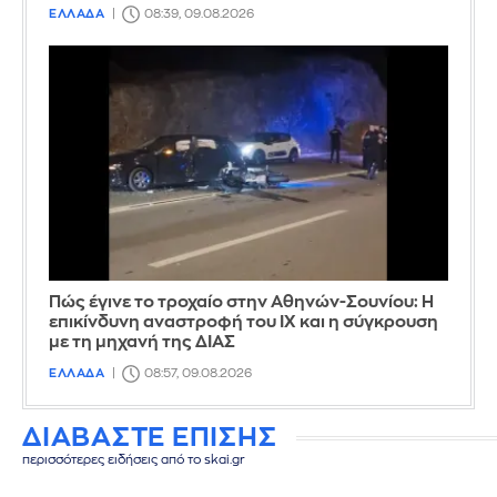
ΕΛΛΑΔΑ
08:39, 09.08.2026
Πώς έγινε το τροχαίο στην Αθηνών-Σουνίου: Η
επικίνδυνη αναστροφή του ΙΧ και η σύγκρουση
με τη μηχανή της ΔΙΑΣ
ΕΛΛΑΔΑ
08:57, 09.08.2026
ΔΙΑΒΑΣΤΕ ΕΠΙΣΗΣ
περισσότερες ειδήσεις από το skai.gr