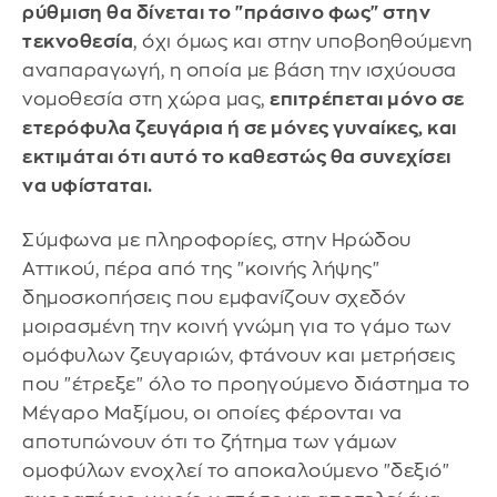
ρύθμιση θα δίνεται το "πράσινο φως" στην
τεκνοθεσία
, όχι όμως και στην υποβοηθούμενη
αναπαραγωγή, η οποία με βάση την ισχύουσα
νομοθεσία στη χώρα μας,
επιτρέπεται μόνο σε
ετερόφυλα ζευγάρια ή σε μόνες γυναίκες, και
εκτιμάται ότι αυτό το καθεστώς θα συνεχίσει
να υφίσταται.
Σύμφωνα με πληροφορίες, στην Ηρώδου
Αττικού, πέρα από της "κοινής λήψης"
δημοσκοπήσεις που εμφανίζουν σχεδόν
μοιρασμένη την κοινή γνώμη για το γάμο των
ομόφυλων ζευγαριών, φτάνουν και μετρήσεις
που "έτρεξε" όλο το προηγούμενο διάστημα το
Μέγαρο Μαξίμου, οι οποίες φέρονται να
αποτυπώνουν ότι το ζήτημα των γάμων
ομοφύλων ενοχλεί το αποκαλούμενο "δεξιό"