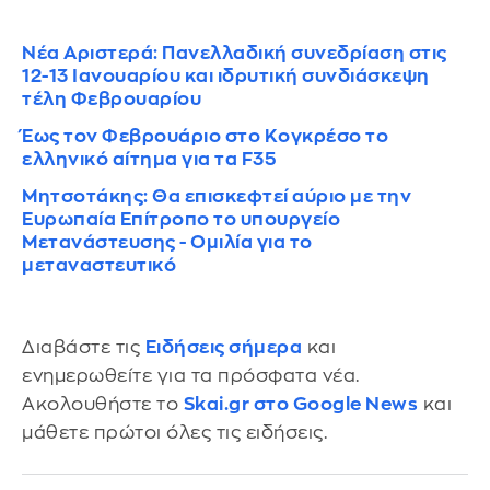
Νέα Αριστερά: Πανελλαδική συνεδρίαση στις
12-13 Ιανουαρίου και ιδρυτική συνδιάσκεψη
τέλη Φεβρουαρίου
Έως τον Φεβρουάριο στο Κογκρέσο το
ελληνικό αίτημα για τα F35
Μητσοτάκης: Θα επισκεφτεί αύριο με την
Ευρωπαία Επίτροπο το υπουργείο
Μετανάστευσης - Ομιλία για το
μεταναστευτικό
Διαβάστε τις
Ειδήσεις σήμερα
και
ενημερωθείτε για τα πρόσφατα νέα.
Ακολουθήστε το
Skai.gr στο Google News
και
μάθετε πρώτοι όλες τις ειδήσεις.