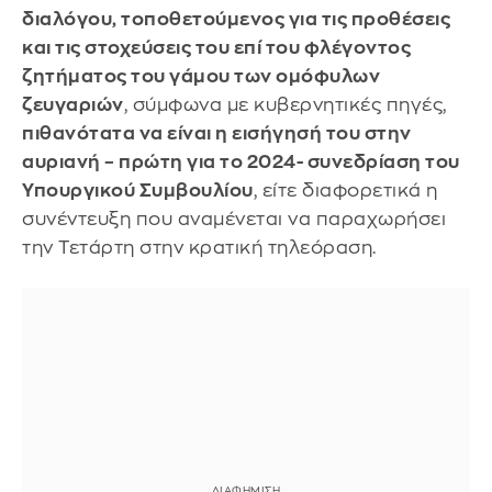
διαλόγου, τοποθετούμενος για τις προθέσεις
και τις στοχεύσεις του επί του φλέγοντος
ζητήματος του γάμου των ομόφυλων
ζευγαριών
, σύμφωνα με κυβερνητικές πηγές,
πιθανότατα να είναι η εισήγησή του στην
αυριανή – πρώτη για το 2024- συνεδρίαση του
Υπουργικού Συμβουλίου
, είτε διαφορετικά η
συνέντευξη που αναμένεται να παραχωρήσει
την Τετάρτη στην κρατική τηλεόραση.