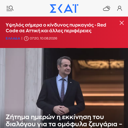
Υψηλός σήμερα ο κίνδυνος πυρκαγιάς - Red
Code σε Αττική και άλλες περιφέρειες
ΕΛΛΑΔΑ
07:20, 10.08.2026
Ζήτημα ημερών η εκκίνηση του
διαλόγου για τα ομόφυλα ζευγάρια –