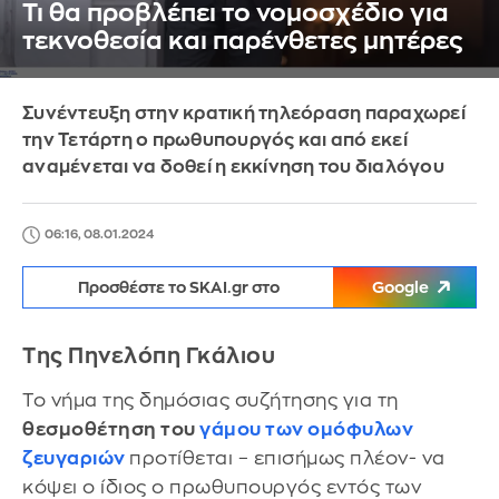
Τι θα προβλέπει το νομοσχέδιο για
τεκνοθεσία και παρένθετες μητέρες
Συνέντευξη στην κρατική τηλεόραση παραχωρεί
την Τετάρτη ο πρωθυπουργός και από εκεί
αναμένεται να δοθεί η εκκίνηση του διαλόγου
06:16, 08.01.2024
Προσθέστε το SKAI.gr στο
Google
Της Πηνελόπη Γκάλιου
Το νήμα της δημόσιας συζήτησης για τη
θεσμοθέτηση του
γάμου των ομόφυλων
ζευγαριών
προτίθεται – επισήμως πλέον- να
κόψει ο ίδιος ο πρωθυπουργός εντός των