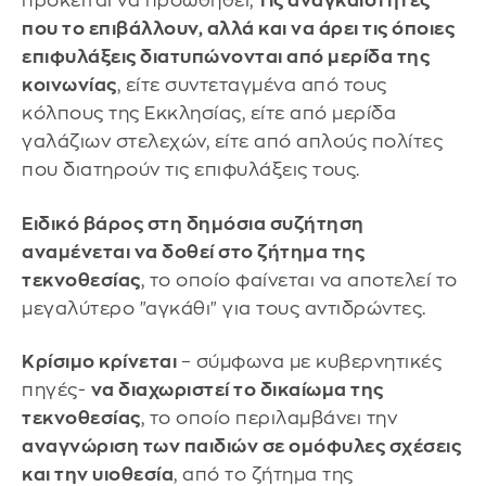
πρόκειται να προωθηθεί,
τις αναγκαιότητες
που το επιβάλλουν, αλλά και να άρει τις όποιες
επιφυλάξεις διατυπώνονται από μερίδα της
κοινωνίας
, είτε συντεταγμένα από τους
κόλπους της Εκκλησίας, είτε από μερίδα
γαλάζιων στελεχών, είτε από απλούς πολίτες
που διατηρούν τις επιφυλάξεις τους.
Ειδικό βάρος στη δημόσια συζήτηση
αναμένεται να δοθεί στο ζήτημα της
τεκνοθεσίας
, το οποίο φαίνεται να αποτελεί το
μεγαλύτερο "αγκάθι" για τους αντιδρώντες.
Κρίσιμο κρίνεται
– σύμφωνα με κυβερνητικές
πηγές-
να διαχωριστεί το δικαίωμα της
τεκνοθεσίας
, το οποίο περιλαμβάνει την
αναγνώριση των παιδιών σε ομόφυλες σχέσεις
και την υιοθεσία
, από το ζήτημα της