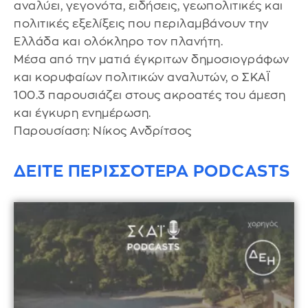
αναλύει, γεγονότα, ειδήσεις, γεωπολιτικές και
πολιτικές εξελίξεις που περιλαμβάνουν την
Ελλάδα και ολόκληρο τον πλανήτη.
Μέσα από την ματιά έγκριτων δημοσιογράφων
και κορυφαίων πολιτικών αναλυτών, ο ΣΚΑΪ
100.3 παρουσιάζει στους ακροατές του άμεση
και έγκυρη ενημέρωση.
Παρουσίαση: Νίκος Ανδρίτσος
ΔΕΙΤΕ ΠΕΡΙΣΣΟΤΕΡΑ PODCASTS