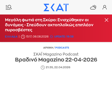
Μεγάλη φωτιά στη Σκύρο: Ενισχύθηκαν οι
δυνάμεις - Σπεύδουν ακτοπλοϊκώς επιπλέον
πυροσβέστες
ΕΛΛΑΔΑ
15:17, 06.08.2026
UPDATE: 19:38
ΑΡΧΙΚΗ
/
PODCASTS
ΣΚΑΪ Magazino Podcast
Βραδινό Magazino 22-04-2026
21:35, 22.04.2026