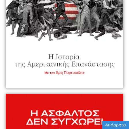
Απόρρητο