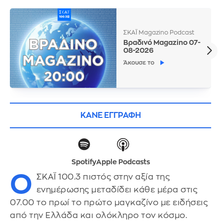
ΣΚΑΪ Magazino Podcast
Βραδινό Magazino 07-
08-2026
Άκουσε το
ΚΑΝΕ ΕΓΓΡΑΦΗ
Spotify
Apple Podcasts
Ο
ΣΚΑΪ 100.3 πιστός στην αξία της
ενημέρωσης μεταδίδει κάθε μέρα στις
07.00 το πρωί το πρώτο μαγκαζίνο με ειδήσεις
από την Ελλάδα και ολόκληρο τον κόσμο.