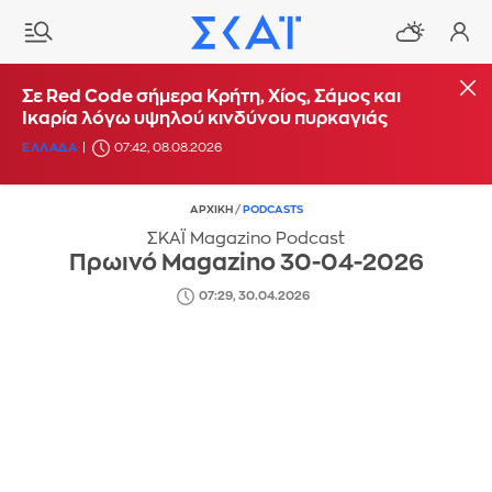
Σε Red Code σήμερα Κρήτη, Χίος, Σάμος και
Ικαρία λόγω υψηλού κινδύνου πυρκαγιάς
ΕΛΛΑΔΑ
07:42, 08.08.2026
ΑΡΧΙΚΗ
/
PODCASTS
ΣΚΑΪ Magazino Podcast
Πρωινό Magazino 30-04-2026
07:29, 30.04.2026