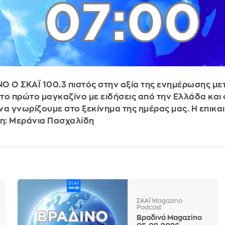
Ο ΣΚΑΪ 100.3 πιστός στην αξία της ενημέρωσης μετ
ί το πρώτο μαγκαζίνο με ειδήσεις από την Ελλάδα κα
ι να γνωρίζουμε στο ξεκίνημα της ημέρας μας. Η επικ
η: Μεράνια Πασχαλίδη
ΣΚΑΪ Magazino
Podcast
Βραδινό Magazino