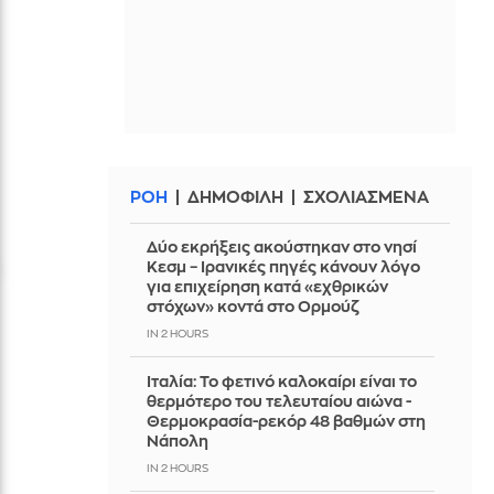
ΡΟΗ
ΔΗΜΟΦΙΛΗ
ΣΧΟΛΙΑΣΜΕΝΑ
Δύο εκρήξεις ακούστηκαν στο νησί
Κεσμ – Ιρανικές πηγές κάνουν λόγο
για επιχείρηση κατά «εχθρικών
στόχων» κοντά στο Ορμούζ
IN 2 HOURS
Ιταλία: To φετινό καλοκαίρι είναι το
θερμότερο του τελευταίου αιώνα -
Θερμοκρασία-ρεκόρ 48 βαθμών στη
Νάπολη
IN 2 HOURS