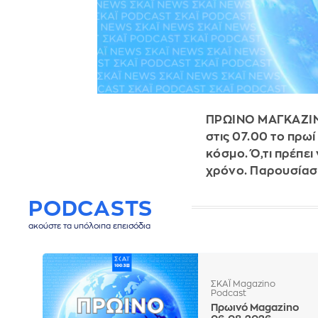
ΠΡΩΙΝΟ ΜΑΓΚΑΖΙΝΟ 
στις 07.00 το πρω
κόσμο. Ό,τι πρέπε
χρόνο. Παρουσίασ
PODCASTS
ακούστε τα υπόλοιπα επεισόδια
ΣΚΑΪ Magazino
Podcast
Πρωινό Magazino