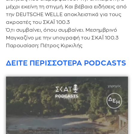
μέχρι εκείνη τη στιγμή. Και βέβαια ειδήσεις από
την DEUTSCHE WELLE αποκλειστικά για τους
ακροατές του ΣΚΑΪ 100.3
Ό,τι συμβαίνει, όπου συμβαίνει. Μεσημβρινό
Μαγκαζίνο με την υπογραφή του ΣΚΑΪ 100.3
Παρουσίαση: Πέτρος Κιρκιλής
ΔΕΙΤΕ ΠΕΡΙΣΣΟΤΕΡΑ PODCASTS