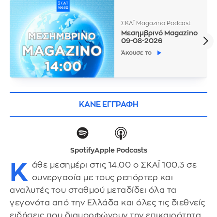
ΣΚΑΪ Magazino Podcast
Μεσημβρινό Magazino
09-08-2026
Άκουσε το
ΚΑΝΕ ΕΓΓΡΑΦΗ
Spotify
Apple Podcasts
Κ
άθε μεσημέρι στις 14.00 ο ΣΚΑΪ 100.3 σε
συνεργασία με τους ρεπόρτερ και
αναλυτές του σταθμού μεταδίδει όλα τα
γεγονότα από την Ελλάδα και όλες τις διεθνείς
ειδήσεις που διαμορφώνουν την επικαιρότητα