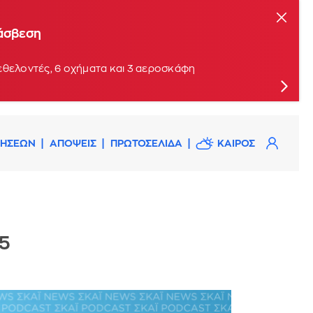
τάσβεση
εθελοντές, 6 οχήματα και 3 αεροσκάφη
ΔΗΣΕΩΝ
ΑΠΟΨΕΙΣ
ΠΡΩΤΟΣΕΛΙΔΑ
ΚΑΙΡΟΣ
5