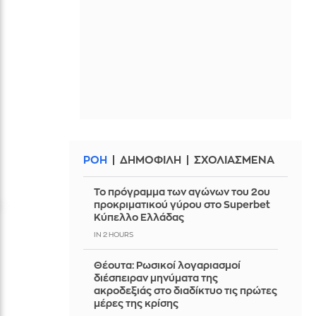
ΡΟΗ
ΔΗΜΟΦΙΛΗ
ΣΧΟΛΙΑΣΜΕΝΑ
Το πρόγραμμα των αγώνων του 2ου
προκριματικού γύρου στο Superbet
Κύπελλο Ελλάδας
IN 2 HOURS
Θέουτα: Ρωσικοί λογαριασμοί
διέσπειραν μηνύματα της
ακροδεξιάς στο διαδίκτυο τις πρώτες
μέρες της κρίσης