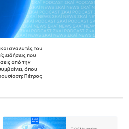
 και αναλυτές του
ίς ειδήσεις που
ήσεις από την
συμβαίνει, όπου
ρουσίαση: Πέτρος
ΣΚΑΪ Magazino