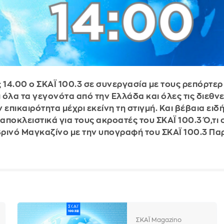
ς 14.00 ο ΣΚΑΪ 100.3 σε συνεργασία με τους ρεπόρτερ
 όλα τα γεγονότα από την Ελλάδα και όλες τις διεθνε
πικαιρότητα μέχρι εκείνη τη στιγμή. Και βέβαια ειδ
οκλειστικά για τους ακροατές του ΣΚΑΪ 100.3 Ό,τι 
ρινό Μαγκαζίνο με την υπογραφή του ΣΚΑΪ 100.3 Πα
ΣΚΑΪ Magazino