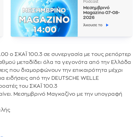
Podcast
Μεσημβρινό
Magazino 07-08-
2026
Άκουσε το
4.00 ο ΣΚΑΪ 100.3 σε συνεργασία με τους ρεπόρτερ
ταθμού μεταδίδει όλα τα γεγονότα από την Ελλάδα
δήσεις που διαμορφώνουν την επικαιρότητα μέχρι
βαια ειδήσεις από την DEUTSCHE WELLE
ροατές του ΣΚΑΪ 100.3
βαίνει. Μεσημβρινό Μαγκαζίνο με την υπογραφή
ιλής