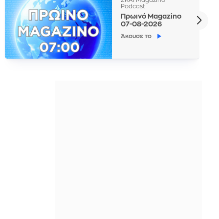
Podcast
Πρωινό Magazino
07-08-2026
Άκουσε το