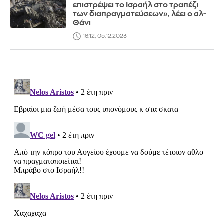
επιστρέψει το Ισραήλ στο τραπέζι
των διαπραγματεύσεων», λέει ο αλ-
Θάνι
16:12, 05.12.2023