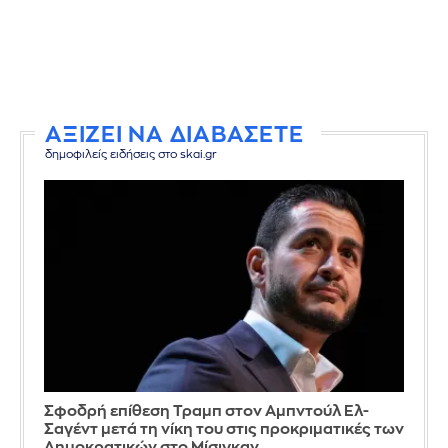
ΑΞΙΖΕΙ ΝΑ ΔΙΑΒΑΣΕΤΕ
δημοφιλείς ειδήσεις στο skai.gr
Σφοδρή επίθεση Τραμπ στον Αμπντούλ Ελ-
Σαγέντ μετά τη νίκη του στις προκριματικές των
Δημοκρατικών στο Μίσιγκαν