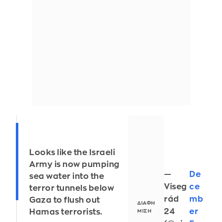
Looks like the Israeli
Army is now pumping
—
De
sea water into the
Viseg
ce
terror tunnels below
rád
mb
Gaza to flush out
24
er
Hamas terrorists.