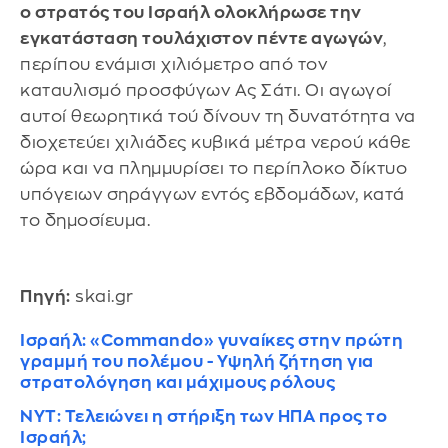
ο στρατός του Ισραήλ ολοκλήρωσε την
εγκατάσταση τουλάχιστον πέντε αγωγών
,
περίπου ενάμισι χιλιόμετρο από τον
καταυλισμό προσφύγων Ας Σάτι. Οι αγωγοί
αυτοί θεωρητικά τού δίνουν τη δυνατότητα να
διοχετεύει χιλιάδες κυβικά μέτρα νερού κάθε
ώρα και να πλημμυρίσει το περίπλοκο δίκτυο
υπόγειων σηράγγων εντός εβδομάδων, κατά
το δημοσίευμα.
Πηγή:
skai.gr
Ισραήλ: «Commando» γυναίκες στην πρώτη
γραμμή του πολέμου - Υψηλή ζήτηση για
στρατολόγηση και μάχιμους ρόλους
ΝΥΤ: Τελειώνει η στήριξη των ΗΠΑ προς το
Ισραήλ;