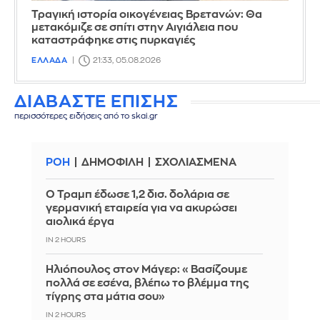
Τραγική ιστορία οικογένειας Βρετανών: Θα
μετακόμιζε σε σπίτι στην Αιγιάλεια που
καταστράφηκε στις πυρκαγιές
ΕΛΛΑΔΑ
21:33, 05.08.2026
ΔΙΑΒΑΣΤΕ ΕΠΙΣΗΣ
περισσότερες ειδήσεις από το skai.gr
ΡΟΗ
ΔΗΜΟΦΙΛΗ
ΣΧΟΛΙΑΣΜΕΝΑ
Ο Τραμπ έδωσε 1,2 δισ. δολάρια σε
γερμανική εταιρεία για να ακυρώσει
αιολικά έργα
IN 2 HOURS
Ηλιόπουλος στον Μάγερ: «Βασίζουμε
πολλά σε εσένα, βλέπω το βλέμμα της
τίγρης στα μάτια σου»
IN 2 HOURS