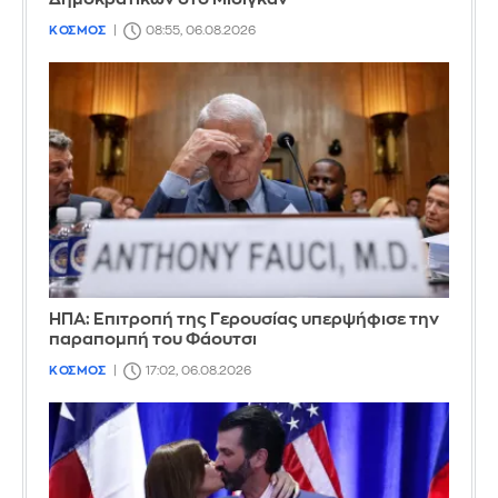
ΚΟΣΜΟΣ
08:55, 06.08.2026
ΗΠΑ: Επιτροπή της Γερουσίας υπερψήφισε την
παραπομπή του Φάουτσι
ΚΟΣΜΟΣ
17:02, 06.08.2026