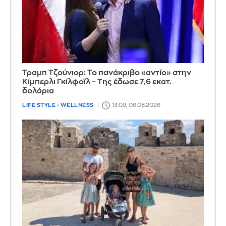
Τραμπ Τζούνιορ: Το πανάκριβο «αντίο» στην
Κίμπερλι Γκίλφοϊλ – Της έδωσε 7,6 εκατ.
δολάρια
LIFE STYLE - WELLNESS
13:09, 06.08.2026