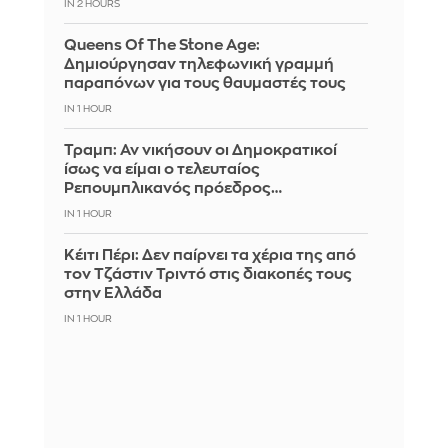
IN 2 HOURS
Queens Of The Stone Age:
Δημιούργησαν τηλεφωνική γραμμή
παραπόνων για τους θαυμαστές τους
IN 1 HOUR
Τραμπ: Αν νικήσουν οι Δημοκρατικοί
ίσως να είμαι ο τελευταίος
Ρεπουμπλικανός πρόεδρος…
IN 1 HOUR
Κέιτι Πέρι: Δεν παίρνει τα χέρια της από
τον Τζάστιν Τριντό στις διακοπές τους
στην Ελλάδα
IN 1 HOUR