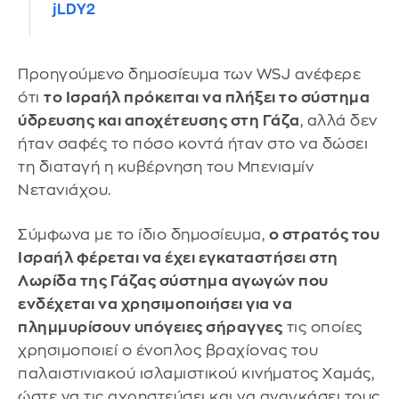
jLDY2
Προηγούμενο δημοσίευμα των WSJ ανέφερε
ότι
το Ισραήλ πρόκειται να πλήξει το σύστημα
ύδρευσης και αποχέτευσης στη Γάζα
, αλλά δεν
ήταν σαφές το πόσο κοντά ήταν στο να δώσει
τη διαταγή η κυβέρνηση του Μπενιαμίν
Νετανιάχου.
Σύμφωνα με το ίδιο δημοσίευμα,
ο στρατός του
Ισραήλ φέρεται να έχει εγκαταστήσει στη
Λωρίδα της Γάζας σύστημα αγωγών που
ενδέχεται να χρησιμοποιήσει για να
πλημμυρίσουν υπόγειες σήραγγες
τις οποίες
χρησιμοποιεί ο ένοπλος βραχίονας του
παλαιστινιακού ισλαμιστικού κινήματος Χαμάς,
ώστε να τις αχρηστεύσει και να αναγκάσει τους