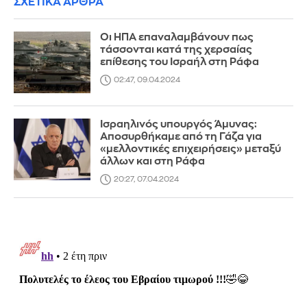
ΣΧΕΤΙΚΑ ΑΡΘΡΑ
Οι ΗΠΑ επαναλαμβάνουν πως
τάσσονται κατά της χερσαίας
επίθεσης του Ισραήλ στη Ράφα
02:47, 09.04.2024
Ισραηλινός υπουργός Άμυνας:
Αποσυρθήκαμε από τη Γάζα για
«μελλοντικές επιχειρήσεις» μεταξύ
άλλων και στη Ράφα
20:27, 07.04.2024