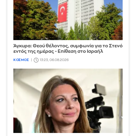
Άγκυρα: Θεού θέλοντος, συμφωνία για το Στενό
εντός της ημέρας - Επίθεση στο Ισραήλ
ΚΟΣΜΟΣ
13:23, 06.08.2026