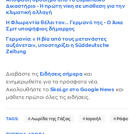
Δικαστήριο - Η πρώτη νίκη σε υπόθεση για την
κλιματική αλλαγή
Η Φλωρεντία θέλει τον... Γερμανό της - Ο Άικε
Σμιτ υποψήφιος δήμαρχος
Γερμανία: «Η βία από τους μετανάστες
αυξάνεται», υποστηρίζει η Süddeutsche
Zeitung
Διαβάστε τις
Ειδήσεις σήμερα
και
ενημερωθείτε για τα πρόσφατα νέα.
Ακολουθήστε το
Skai.gr στο Google News
και
μάθετε πρώτοι όλες τις ειδήσεις.
TAGS:
Λωρίδα της Γάζας
Ισραήλ
Ράφα