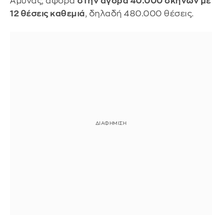
Άμυνας, αφορά
στην αγορά 40.000 σκηνών με
12 θέσεις καθεμιά
, δηλαδή 480.000 θέσεις.