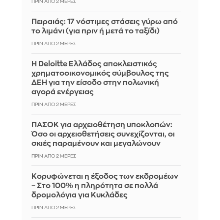
ΠΡΙΝ ΑΠΌ 2 ΜΈΡΕΣ
Πειραιάς: 17 νόστιμες στάσεις γύρω από
το λιμάνι (για πριν ή μετά το ταξίδι)
ΠΡΙΝ ΑΠΌ 2 ΜΈΡΕΣ
Η Deloitte Ελλάδος αποκλειστικός
χρηματοοικονομικός σύμβουλος της
ΔΕΗ για την είσοδο στην πολωνική
αγορά ενέργειας
ΠΡΙΝ ΑΠΌ 2 ΜΈΡΕΣ
ΠΑΣΟΚ για αρχειοθέτηση υποκλοπών:
Όσο οι αρχειοθετήσεις συνεχίζονται, οι
σκιές παραμένουν και μεγαλώνουν
ΠΡΙΝ ΑΠΌ 2 ΜΈΡΕΣ
Κορυφώνεται η έξοδος των εκδρομέων
– Στο 100% η πληρότητα σε πολλά
δρομολόγια για Κυκλάδες
ΠΡΙΝ ΑΠΌ 2 ΜΈΡΕΣ