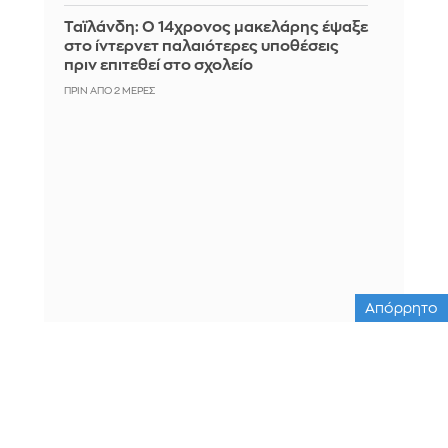
Ταϊλάνδη: Ο 14χρονος μακελάρης έψαξε
στο ίντερνετ παλαιότερες υποθέσεις
πριν επιτεθεί στο σχολείο
ΠΡΙΝ ΑΠΌ 2 ΜΈΡΕΣ
Απόρρητο