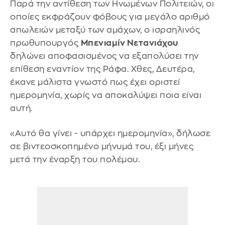
Παρά την αντίθεση των Ηνωμένων Πολιτειών, οι
οποίες εκφράζουν φόβους για μεγάλο αριθμό
απωλειών μεταξύ των αμάχων, ο ισραηλινός
πρωθυπουργός
Μπενιαμίν Νετανιάχου
δηλώνει αποφασισμένος να εξαπολύσει την
επίθεση εναντίον της Ράφα. Χθες, Δευτέρα,
έκανε μάλιστα γνωστό πως έχει οριστεί
ημερομηνία, χωρίς να αποκαλύψει ποια είναι
αυτή.
«Αυτό θα γίνει - υπάρχει ημερομηνία», δήλωσε
σε βιντεοσκοπημένο μήνυμά του, έξι μήνες
μετά την έναρξη του πολέμου.