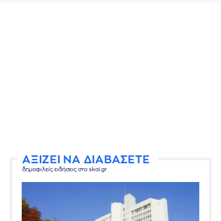
ΑΞΙΖΕΙ ΝΑ ΔΙΑΒΑΣΕΤΕ
δημοφιλείς ειδήσεις στο skai.gr