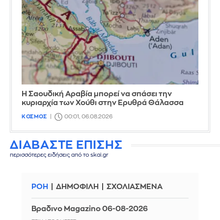
Η Σαουδική Αραβία μπορεί να σπάσει την
κυριαρχία των Χούθι στην Ερυθρά Θάλασσα
ΚΟΣΜΟΣ
00:01, 06.08.2026
ΔΙΑΒΑΣΤΕ ΕΠΙΣΗΣ
περισσότερες ειδήσεις από το skai.gr
ΡΟΗ
ΔΗΜΟΦΙΛΗ
ΣΧΟΛΙΑΣΜΕΝΑ
Βραδινο Magazino 06-08-2026