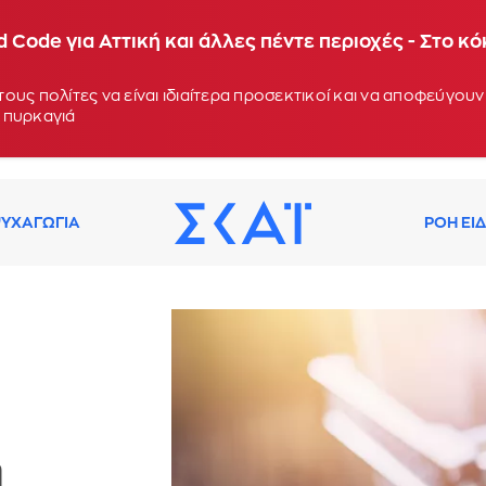
 Code για Αττική και άλλες πέντε περιοχές - Στο κ
ους πολίτες να είναι ιδιαίτερα προσεκτικοί και να αποφεύγο
 πυρκαγιά
ΥΧΑΓΩΓΙΑ
ΡΟΗ ΕΙ
η