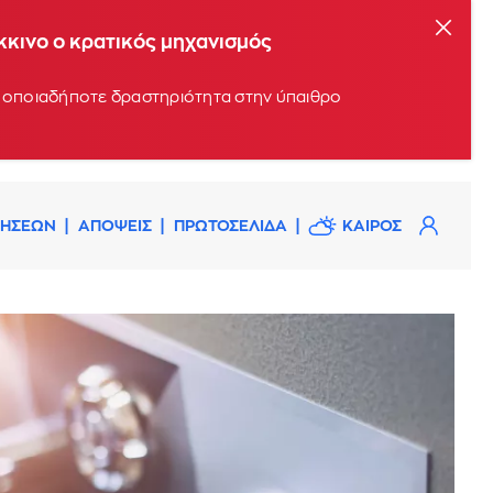
όκκινο ο κρατικός μηχανισμός
υν οποιαδήποτε δραστηριότητα στην ύπαιθρο
ΔΗΣΕΩΝ
ΑΠΟΨΕΙΣ
ΠΡΩΤΟΣΕΛΙΔΑ
ΚΑΙΡΟΣ