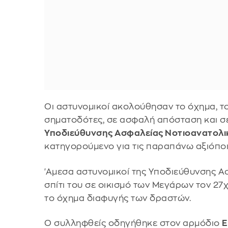
Οι αστυνομικοί ακολούθησαν το όχημα, τ
σηματοδότες, σε ασφαλή απόσταση και σ
Υποδιεύθυνσης Ασφαλείας Νοτιοανατολι
κατηγορούμενο για τις παραπάνω αξιόποι
'Αμεσα αστυνομικοί της Υποδιεύθυνσης Α
σπίτι του σε οικισμό των Μεγάρων τον 27
το όχημα διαφυγής των δραστών.
Ο συλληφθείς οδηγήθηκε στον αρμόδιο
Ε