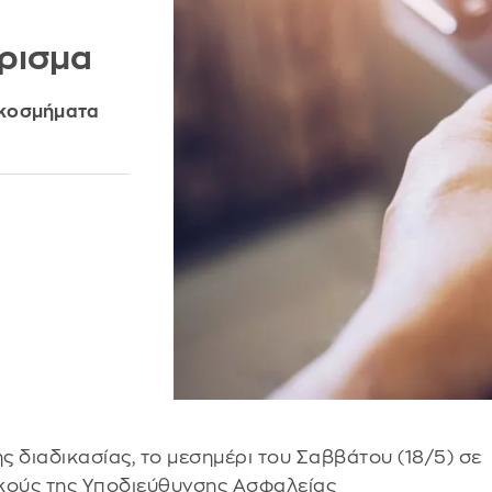
ρισμα
ι κοσμήματα
 διαδικασίας, το μεσημέρι του Σαββάτου (18/5) σε
ικούς της Υποδιεύθυνσης Ασφαλείας