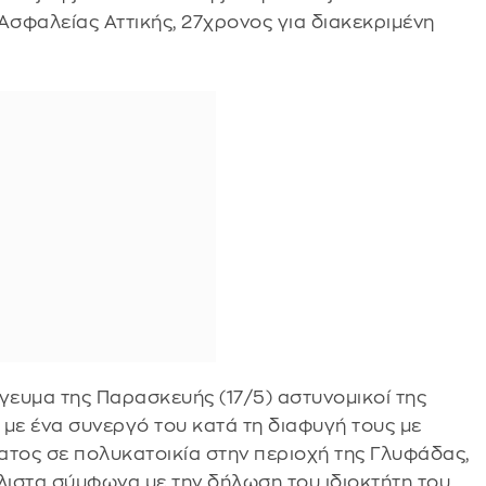
Ασφαλείας Αττικής, 27χρονος για διακεκριμένη
όγευμα της Παρασκευής (17/5) αστυνομικοί της
 με ένα συνεργό του κατά τη διαφυγή τους με
ατος σε πολυκατοικία στην περιοχή της Γλυφάδας,
ιστα σύμφωνα με την δήλωση του ιδιοκτήτη του