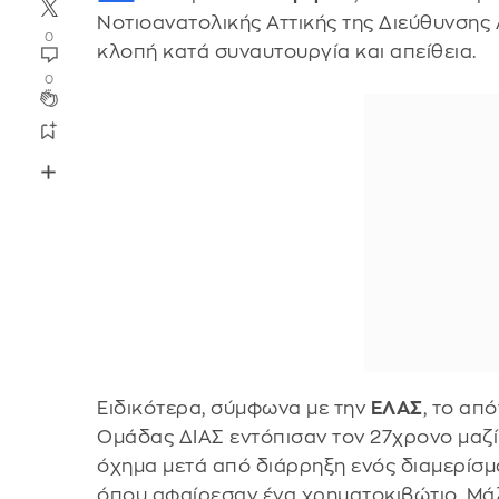
Νοτιοανατολικής Αττικής της Διεύθυνσης 
0
κλοπή κατά συναυτουργία και απείθεια.
0
Ειδικότερα, σύμφωνα με την
ΕΛΑΣ
, το απ
Ομάδας ΔΙΑΣ εντόπισαν τον 27χρονο μαζί
όχημα μετά από διάρρηξη ενός διαμερίσμ
όπου αφαίρεσαν ένα χρηματοκιβώτιο. Μάλ