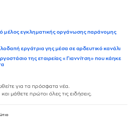
κό μέλος εγκληματικής οργάνωσης παράνομης
λλοδαπή εργάτρια γης μέσα σε αρδευτικό κανάλι
εργοστάσιο της εταιρείας «Γιαννίτση» που κάηκε
τα
θείτε για τα πρόσφατα νέα.
s
και μάθετε πρώτοι όλες τις ειδήσεις.
ώτιο