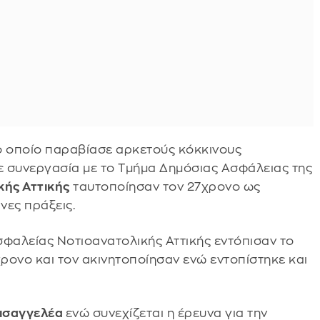
ο οποίο παραβίασε αρκετούς κόκκινους
ε συνεργασία με το Τμήμα Δημόσιας Ασφάλειας της
κής Αττικής
ταυτοποίησαν τον 27χρονο ως
νες πράξεις.
σφαλείας Νοτιοανατολικής Αττικής εντόπισαν το
χρονο και τον ακινητοποίησαν ενώ εντοπίστηκε και
ισαγγελέα
ενώ συνεχίζεται η έρευνα για την