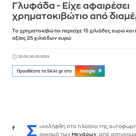
Γλυφάδα - Είχε αφαιρέσει
χρηματοκιβώτιο από διαμέ
Tο χρηματοκιβώτιο περιείχε 15 χιλιάδες ευρώ κα
αξίας 25 χιλιάδων ευρώ
22:03, 20.05.2024
Προσθέστε το SKAI.gr στο
Google
Σ
υνελήφθη στο πλαίσιο της αυτόφωρης
οικισμό των
Μεγάρων
, από αστυνομ