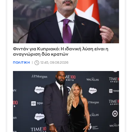
Φιντάν για Κυπριακό: Η ιδανική λύση είναι η
αναγνώριση δύο κρατών
ΠΟΛΙΤΙΚΗ
12:45, 09.08.2026