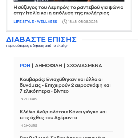
Η σύζυγος του Λεμπρόν, το ραντεβού για ψώνια
στην Ιταλία και η απόλυση της πωλήτριας
LIFE STYLE - WELLNESS
18:48, 08.08.2026
ΔΙΑΒΑΣΤΕ ΕΠΙΣΗΣ
περισσότερες ειδήσεις από το skai.gr
ΡΟΗ
ΔΗΜΟΦΙΛΗ
ΣΧΟΛΙΑΣΜΕΝΑ
Κουβαράς: Ενισχύθηκαν και άλλο οι
δυνάμεις - Επιχειρούν 2 αεροσκάφη και
7 ελικόπτερα - Βίντεο
IN 2 HOURS
Κλέλια Ανδριολάτου: Κάνει γιόγκα και
στις όχθες του Αχέροντα
IN 2 HOURS