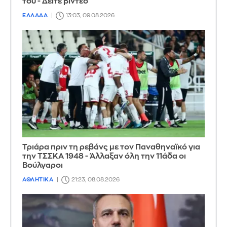
του - Δείτε βίντεο
ΕΛΛΑΔΑ
13:03, 09.08.2026
Τριάρα πριν τη ρεβάνς με τον Παναθηναϊκό για
την ΤΣΣΚΑ 1948 - Άλλαξαν όλη την 11άδα οι
Βούλγαροι
ΑΘΛΗΤΙΚΑ
21:23, 08.08.2026