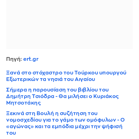
Πηγή:
ert.gr
Ξανά στο στόχαστρο του Τούρκου υπουργού
Εξωτερικών τα νησιά του Αιγαίου
Σήμερα η παρουσίαση του βιβλίου του
Δημήτρη Τσιόδρα - Θα μιλήσει ο Κυριάκος
Μητσοτάκης
Ξεκινά στη Βουλή η συζήτηση του
νομοσχεδίου για το γάμο των ομόφυλων - Ο
«αγώνας» και τα εμπόδια μέχρι την ψήφισή
του