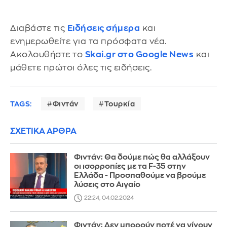
Διαβάστε τις
Ειδήσεις σήμερα
και
ενημερωθείτε για τα πρόσφατα νέα.
Ακολουθήστε το
Skai.gr στο Google News
και
μάθετε πρώτοι όλες τις ειδήσεις.
TAGS:
Φιντάν
Τουρκία
ΣΧΕΤΙΚΑ ΑΡΘΡΑ
Φιντάν: Θα δούμε πώς θα αλλάξουν
οι ισορροπίες με τα F-35 στην
Ελλάδα - Προσπαθούμε να βρούμε
λύσεις στο Αιγαίο
22:24, 04.02.2024
Φιντάν: Δεν μπορούν ποτέ να γίνουν