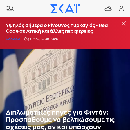
Υψηλός σήμερα ο κίνδυνος πυρκαγιάς - Red
Code σε Αττική και άλλες περιφέρειες
ΕΛΛΑΔΑ
07:20, 10.08.2026
Διπλωματικές πηγές για Φιντάν:
Προσπαθούμε να βελτιώσουμε τις
σχέσεις μας, αν και υπάρχουν