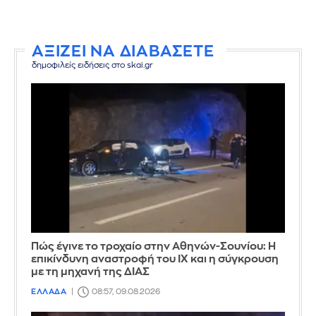
ΑΞΙΖΕΙ ΝΑ ΔΙΑΒΑΣΕΤΕ
δημοφιλείς ειδήσεις στο skai.gr
Πώς έγινε το τροχαίο στην Αθηνών-Σουνίου: Η
επικίνδυνη αναστροφή του ΙΧ και η σύγκρουση
με τη μηχανή της ΔΙΑΣ
ΕΛΛΑΔΑ
08:57, 09.08.2026