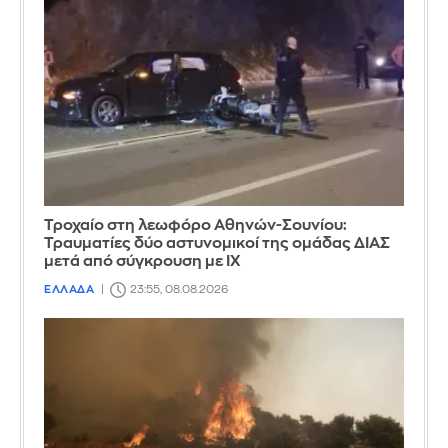
Τροχαίο στη λεωφόρο Αθηνών-Σουνίου:
Τραυματίες δύο αστυνομικοί της ομάδας ΔΙΑΣ
μετά από σύγκρουση με ΙΧ
ΕΛΛΑΔΑ
23:55, 08.08.2026