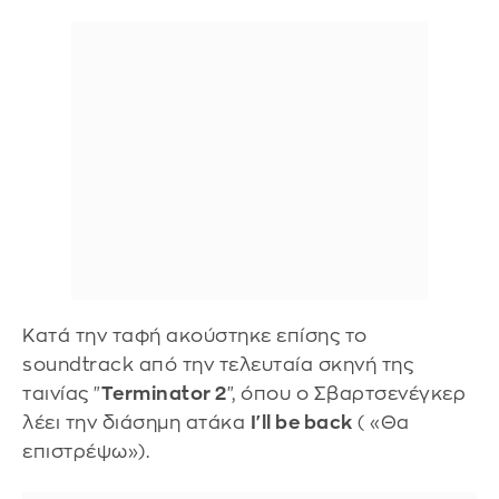
Κατά την ταφή ακούστηκε επίσης το
soundtrack από την τελευταία σκηνή της
ταινίας "
Terminator 2
", όπου ο Σβαρτσενέγκερ
λέει την διάσημη ατάκα
I'll be back
( «Θα
επιστρέψω»).