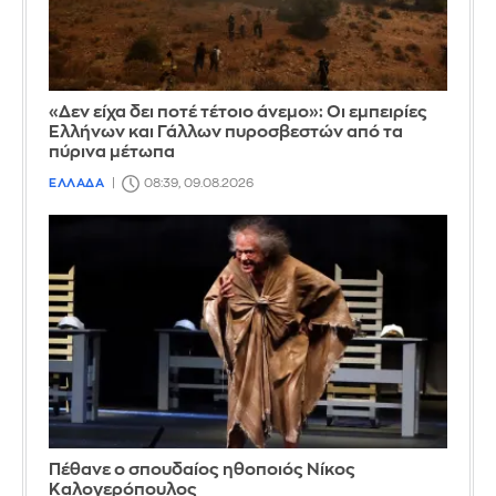
«Δεν είχα δει ποτέ τέτοιο άνεμο»: Οι εμπειρίες
Ελλήνων και Γάλλων πυροσβεστών από τα
πύρινα μέτωπα
ΕΛΛΑΔΑ
08:39, 09.08.2026
Πέθανε ο σπουδαίος ηθοποιός Νίκος
Καλογερόπουλος