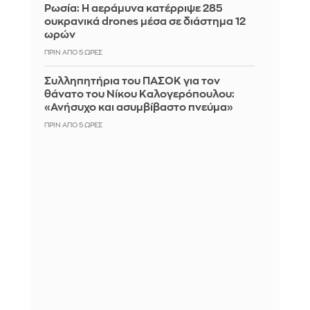
Ρωσία: Η αεράμυνα κατέρριψε 285
ουκρανικά drones μέσα σε διάστημα 12
ωρών
ΠΡΙΝ ΑΠΌ 5 ΏΡΕΣ
Συλληπητήρια του ΠΑΣΟΚ για τον
θάνατο του Νίκου Καλογερόπουλου:
«Ανήσυχο και ασυμβίβαστο πνεύμα»
ΠΡΙΝ ΑΠΌ 5 ΏΡΕΣ