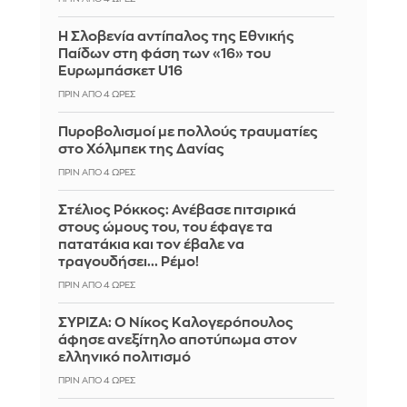
Η Σλοβενία αντίπαλος της Εθνικής
Παίδων στη φάση των «16» του
Ευρωμπάσκετ U16
ΠΡΙΝ ΑΠΌ 4 ΏΡΕΣ
Πυροβολισμοί με πολλούς τραυματίες
στο Χόλμπεκ της Δανίας
ΠΡΙΝ ΑΠΌ 4 ΏΡΕΣ
Στέλιος Ρόκκος: Ανέβασε πιτσιρικά
στους ώμους του, του έφαγε τα
πατατάκια και τον έβαλε να
τραγουδήσει... Ρέμο!
ΠΡΙΝ ΑΠΌ 4 ΏΡΕΣ
ΣΥΡΙΖΑ: Ο Νίκος Καλογερόπουλος
άφησε ανεξίτηλο αποτύπωμα στον
ελληνικό πολιτισμό
ΠΡΙΝ ΑΠΌ 4 ΏΡΕΣ