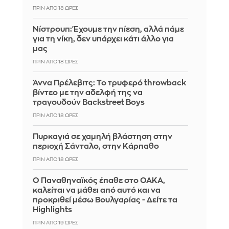
ΠΡΙΝ ΑΠΌ 18 ΏΡΕΣ
Νίστρουπ: Έχουμε την πίεση, αλλά πάμε
για τη νίκη, δεν υπάρχει κάτι άλλο για
μας
ΠΡΙΝ ΑΠΌ 18 ΏΡΕΣ
Άννα Πρέλεβιτς: Το τρυφερό throwback
βίντεο με την αδελφή της να
τραγουδούν Backstreet Boys
ΠΡΙΝ ΑΠΌ 18 ΏΡΕΣ
Πυρκαγιά σε χαμηλή βλάστηση στην
περιοχή Σάνταλο, στην Κάρπαθο
ΠΡΙΝ ΑΠΌ 18 ΏΡΕΣ
Ο Παναθηναϊκός έπαθε στο ΟΑΚΑ,
καλείται να μάθει από αυτό και να
προκριθεί μέσω Βουλγαρίας - Δείτε τα
Highlights
ΠΡΙΝ ΑΠΌ 19 ΏΡΕΣ