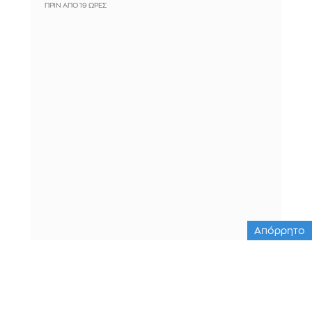
ΠΡΙΝ ΑΠΌ 19 ΏΡΕΣ
Απόρρητο