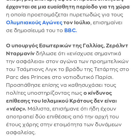
έρχονται σε μια ευαίσθητη περίοδο για τη χώρα
η οποία προετοιμάζεται πυρετωδώς για τους
Ολυμπιακούς Αγώνες
τον Ιούλιο
, επισημαίνει
σε δημοσίευμά του το
BBC.
Ο υπουργός Εσωτερικών της Γαλλίας, Ζεράλντ
Νταρμανίν
δήλωσε ότι «ενίσχυσε σημαντικά
την ασφάλεια» στον αγώνα των προημιτελικών
του Τσάμπιονς Λιγκ το βράδυ της Τετάρτης στο
Parc des Princes στο νοτιοδυτικό Παρίσι.
Προσπάθησε επίσης να καθησυχάσει τους
πολίτες υποστηρίζοντας πως
ο κίνδυνος
επίθεσης του Ισλαμικού Κράτους δεν είναι
«νέος»
.
Μάλιστα, επισήμανε ότι ήδη έχουν
αποτραπεί δύο επιθέσεις από την αρχή του
έτους χάρης στην ετοιμότητα των δυνάμεων
ασφαλείας.