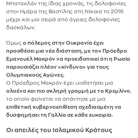
Μπατακλάν της ίδιας χρονιάς, τις δολοφονίες
στην Ημέρα της Βαστίλης στη Νίκαια το 2016
μέχρι και μια σειρά από άγριες δολοφονίες
δασκάλων.
Όμως
ο πόλεμος στην Ουκρανία έχει
προσθέσει μια νέα διάσταση, με τον Πρόεδρο
Εμανουέλ Μακρόν να προειδοποιεί ότι η Ρωσία
παρουσιάζει πλέον «κίνδυνο» για τους
Ολυμπιακούς Αγώνες.
Ο Πρόεδρος Μακρόν έχει υιοθετήσει μια
ολοένα και πιο σκληρή γραμμή με το Κρεμλίνο
,
το οποίο φαίνεται να απάντησε με μια
επιθετική κυβερνοεπίθεση σχεδιασμένη να
δυσφημήσει τη Γαλλία σε κάθε ευκαιρία.
Οι απειλές του Ισλαμικού Κράτους