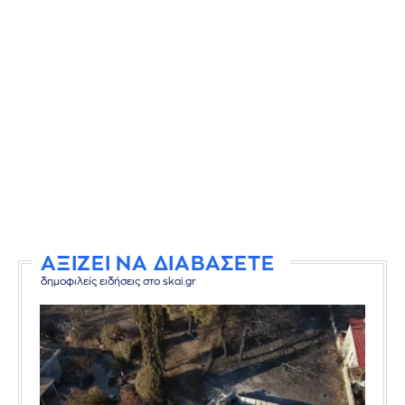
ΑΞΙΖΕΙ ΝΑ ΔΙΑΒΑΣΕΤΕ
δημοφιλείς ειδήσεις στο skai.gr