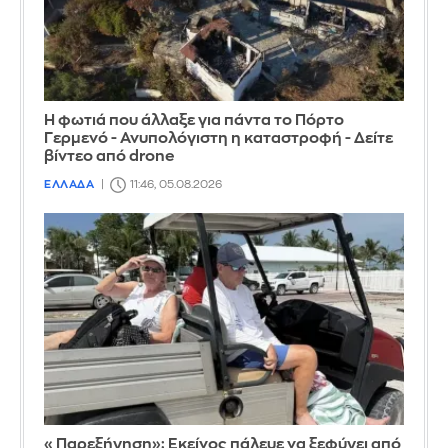
Η φωτιά που άλλαξε για πάντα το Πόρτο
Γερμενό - Ανυπολόγιστη η καταστροφή - Δείτε
βίντεο από drone
ΕΛΛΑΔΑ
11:46, 05.08.2026
«Παρεξήγηση»: Εκείνος πάλευε να ξεφύγει από