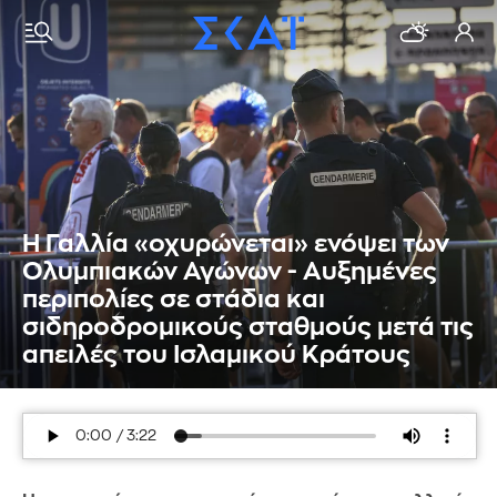
Η Γαλλία «οχυρώνεται» ενόψει των
Ολυμπιακών Αγώνων - Αυξημένες
περιπολίες σε στάδια και
σιδηροδρομικούς σταθμούς μετά τις
απειλές του Ισλαμικού Κράτους