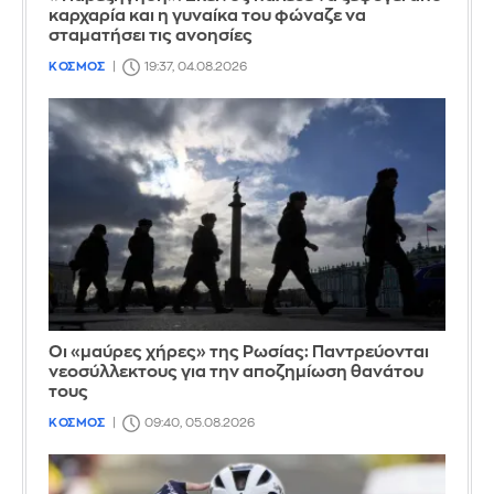
καρχαρία και η γυναίκα του φώναζε να
σταματήσει τις ανοησίες
ΚΟΣΜΟΣ
19:37, 04.08.2026
Οι «μαύρες χήρες» της Ρωσίας: Παντρεύονται
νεοσύλλεκτους για την αποζημίωση θανάτου
τους
ΚΟΣΜΟΣ
09:40, 05.08.2026