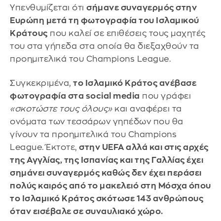
Υπενθυμίζεται ότι
σήμανε συναγερμός στην
Ευρώπη μετά τη φωτογραφία του Ισλαμικού
Κράτους
που καλεί σε επιθέσεις τους μαχητές
του στα γήπεδα στα οποία θα διεξαχθούν τα
προημιτελικά του Champions League.
Συγκεκριμένα,
το Ισλαμικό Κράτος ανέβασε
φωτογραφία στα social media
που γράφει
«σκοτώστε τους όλους»
και αναφέρει τα
ονόματα των τεσσάρων γηπέδων που θα
γίνουν τα προημιτελικά του Champions
League. Έκτοτε,
στην UEFA αλλά και στις αρχές
της Αγγλίας, της Ισπανίας και της Γαλλίας έχει
σημάνει συναγερμός καθώς δεν έχει περάσει
πολύς καιρός από το μακελειό στη Μόσχα όπου
το Ισλαμικό Κράτος σκότωσε 143 ανθρώπους
όταν εισέβαλε σε συναυλιακό χώρο.