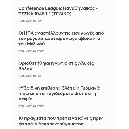
Conference League: Παναθηναϊκός -
ΤΣΣΚΑ 1948 1-1 (ΤΕΛΙΚΟ)
ΠΡΙΝ ΑΠΌ 19 ΏΡΕΣ
Οι ΗΠΑ αναστέλλουν τις εισαγωγές από
τον μεγαλύτερο παραγωγό αβοκάντο
του Μεξικού
ΠΡΙΝ ΑΠΌ 19 ΏΡΕΣ
Οριοθετήθηκε η γωτιά στις Αλυκές
Βόλου
ΠΡΙΝ ΑΠΌ 19 ΏΡΕΣ
«Υβριδική επίθεση» βλέπει η Γερμανία
πίσω απο το παγιδευμένο drone στη
Λειψία
ΠΡΙΝ ΑΠΌ 19 ΏΡΕΣ
10 πράγματα που πρέπει να κάνεις πριν
φτάσει ο Δεκαπενταύγουστος