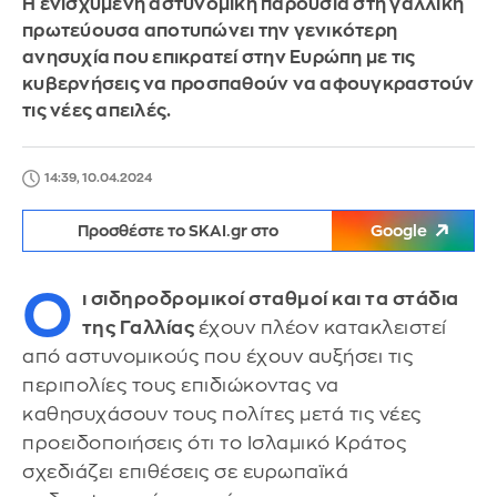
Η ενισχυμένη αστυνομική παρουσία στη γαλλική
πρωτεύουσα αποτυπώνει την γενικότερη
ανησυχία που επικρατεί στην Ευρώπη με τις
κυβερνήσεις να προσπαθούν να αφουγκραστούν
τις νέες απειλές.
14:39, 10.04.2024
Προσθέστε το SKAI.gr στο
Google
Ο
ι σιδηροδρομικοί σταθμοί και τα στάδια
της Γαλλίας
έχουν πλέον κατακλειστεί
από αστυνομικούς που έχουν αυξήσει τις
περιπολίες τους επιδιώκοντας να
καθησυχάσουν τους πολίτες μετά τις νέες
προειδοποιήσεις ότι το Ισλαμικό Κράτος
σχεδιάζει επιθέσεις σε ευρωπαϊκά