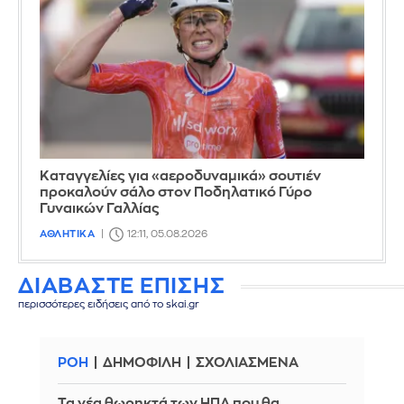
Καταγγελίες για «αεροδυναμικά» σουτιέν
προκαλούν σάλο στον Ποδηλατικό Γύρο
Γυναικών Γαλλίας
ΑΘΛΗΤΙΚΑ
12:11, 05.08.2026
ΔΙΑΒΑΣΤΕ ΕΠΙΣΗΣ
περισσότερες ειδήσεις από το skai.gr
ΡΟΗ
ΔΗΜΟΦΙΛΗ
ΣΧΟΛΙΑΣΜΕΝΑ
Τα νέα θωρηκτά των ΗΠΑ που θα