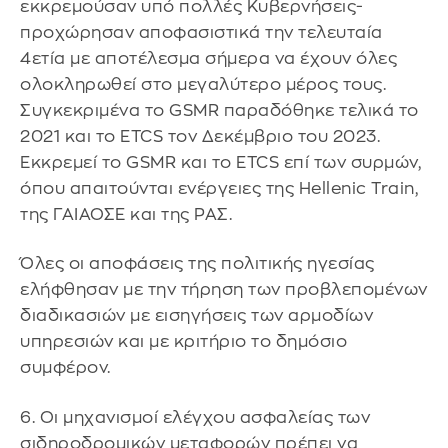
εκκρεμούσαν υπό πολλές Κυβερνήσεις-
προχώρησαν αποφασιστικά την τελευταία
4ετία με αποτέλεσμα σήμερα να έχουν όλες
ολοκληρωθεί στο μεγαλύτερο μέρος τους.
Συγκεκριμένα το GSMR παραδόθηκε τελικά το
2021 και το ETCS τον Δεκέμβριο του 2023.
Εκκρεμεί το GSMR και το ETCS επί των συρμών,
όπου απαιτούνται ενέργειες της Hellenic Train,
της ΓΑΙΑΟΣΕ και της ΡΑΣ.
Όλες οι αποφάσεις της πολιτικής ηγεσίας
ελήφθησαν με την τήρηση των προβλεπομένων
διαδικασιών με εισηγήσεις των αρμοδίων
υπηρεσιών και με κριτήριο το δημόσιο
συμφέρον.
6. Οι μηχανισμοί ελέγχου ασφαλείας των
σιδηροδρομικών μεταφορών πρέπει να