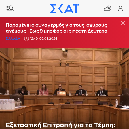
Παραμένει ο συναγερμός για τους ισχυρούς
ανέμους - Έως 9 μποφόρ οι ριπές τη Δευτέρα
ΕΛΛΑΔΑ
12:49, 09.08.2026
Εξεταστική Επιτροπή για τα Τέμπη: