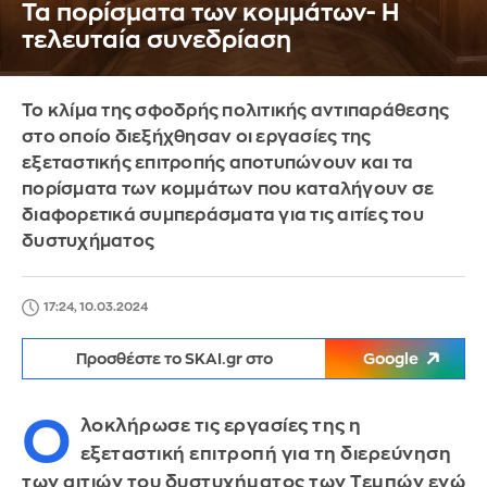
Τα πορίσματα των κομμάτων- Η
τελευταία συνεδρίαση
Το κλίμα της σφοδρής πολιτικής αντιπαράθεσης
στο οποίο διεξήχθησαν οι εργασίες της
εξεταστικής επιτροπής αποτυπώνουν και τα
πορίσματα των κομμάτων που καταλήγουν σε
διαφορετικά συμπεράσματα για τις αιτίες του
δυστυχήματος
17:24, 10.03.2024
Προσθέστε το SKAI.gr στο
Google
Ο
λοκλήρωσε τις εργασίες της η
εξεταστική επιτροπή για τη διερεύνηση
των αιτιών του δυστυχήματος των Τεμπών ενώ