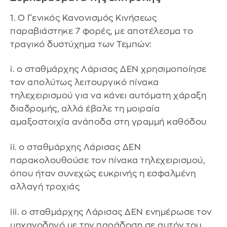
1. Ο Γενικός Κανονισμός Κινήσεως
παραβιάστηκε 7 φορές, με αποτέλεσμα το
τραγικό δυστύχημα των Τεμπών:
i. ο σταθμάρχης Λάρισας ΔΕΝ χρησιμοποίησε
τον απολύτως λειτουργικό πίνακα
τηλεχειρισμού για να κάνει αυτόματη χάραξη
διαδρομής, αλλά έβαλε τη μοιραία
αμαξοστοιχία ανάποδα στη γραμμή καθόδου
ii. ο σταθμάρχης Λάρισας ΔΕΝ
παρακολουθούσε τον πίνακα τηλεχειρισμού,
όπου ήταν συνεχώς ευκρινής η εσφαλμένη
αλλαγή τροχιάς
iii. ο σταθμάρχης Λάρισας ΔΕΝ ενημέρωσε τον
μηχανοδηγό με την παράδοση σε αυτόν του