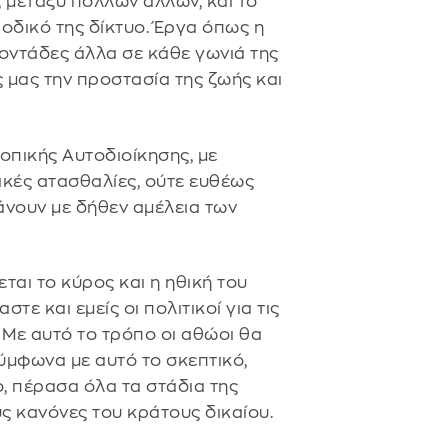
 μεταξύ πολλών άλλων, και το
οδικό της δίκτυο. Έργα όπως η
οντάδες άλλα σε κάθε γωνιά της
ς μας την προστασία της ζωής και
οπικής Αυτοδιοίκησης, με
ικές ατασθαλίες, ούτε ευθέως
άνουν με δήθεν αμέλεια των
εται το κύρος και η ηθική του
τε και εμείς οι πολιτικοί για τις
 Με αυτό το τρόπο οι αθώοι θα
Σύμφωνα με αυτό το σκεπτικό,
, πέρασα όλα τα στάδια της
υς κανόνες του κράτους δικαίου.