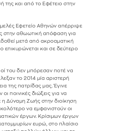
 της και από το Εφέτειο στην
μελές Εφετείο Αθηνών απέρριψε
ας στην αθωωτική απόφαση για
εκδοθεί μετά από ακροαματική
ο επικυρώνεται και σε δεύτερο
ποί του δεν μπόρεσαν ποτέ να
έλεξαν το 2014 μία αριστερή
α της πατρίδας μας. Έγινε
οι ποινικές διώξεις για να
 η Δύναμη Ζωής στην διοίκηση
 ευκολότερο να εμφανιστούν οι
ματικών έργων. Κρίσιμων έργων
κατομμυρίων ευρώ, στο πλαίσιο