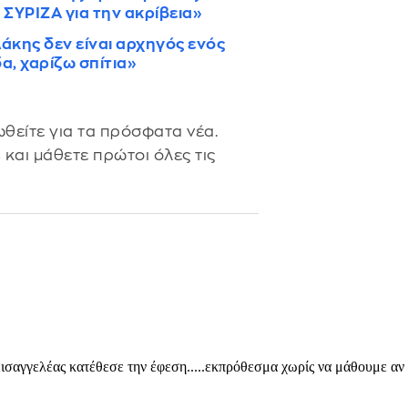
ΣΥΡΙΖΑ για την ακρίβεια»
άκης δεν είναι αρχηγός ενός
α, χαρίζω σπίτια»
θείτε για τα πρόσφατα νέα.
s
και μάθετε πρώτοι όλες τις