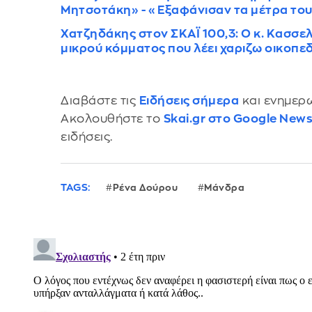
Μητσοτάκη» - «Εξαφάνισαν τα μέτρα του 
Χατζηδάκης στον ΣΚΑΪ 100,3: Ο κ. Κασσελ
μικρού κόμματος που λέει χαριζω οικοπεδ
Διαβάστε τις
Ειδήσεις σήμερα
και ενημερω
Ακολουθήστε το
Skai.gr στο Google New
ειδήσεις.
TAGS:
Ρένα Δούρου
Μάνδρα