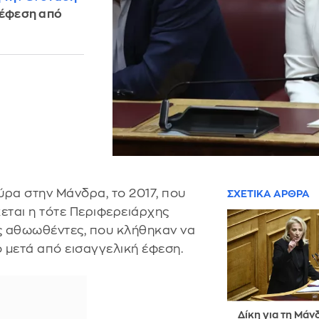
 έφεση από
ύρα στην Μάνδρα, το 2017, που
ΣΧΕΤΙΚΑ ΑΡΘΡΑ
εται η τότε Περιφερειάρχης
ς αθωωθέντες, που κλήθηκαν να
 μετά από εισαγγελική έφεση.
Δίκη για τη Μάν