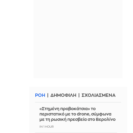
ΡΟΗ
ΔΗΜΟΦΙΛΗ
ΣΧΟΛΙΑΣΜΕΝΑ
«Στημένη προβοκάτσια» το
περιστατικό με το drone, σύμφωνα
με τη ρωσική πρεσβεία στο Βερολίνο
IN 1 HOUR