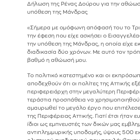
Δήλωση της Ρένας Δούρου για την αθώωσή
υπόθεση της Μάνδρας
«Σήμερα με ομόφωνη απόφασή του το Τρι
την έφεση που είχε ασκήσει ο Εισαγγελέ
την υπόθεση της Μάνδρας, η οποία είχε 
διαδικασία δύο χρόνων. Με αυτό τον τρόπ
βαθμό η αθώωσή μου.
Το πολιτικό κατεστημένο και οι εκπρόσω
αποδεχθούν ότι οι πολίτες της Αττικής εξ
περιφερειάρχη στην μεγαλύτερη Περιφέρει
τεράστια προσπάθεια να χρησιμοποιηθούν 
αμαυρωθεί το μεγάλο έργο που επιτέλεσε
της Περιφέρειας Αττικής. Γιατί έτσι ήταν
ίδιοι ως εμπνευστές των δικών μας εμβλη
αντιπλημμυρικής υποδομής, ύψους 500 ε