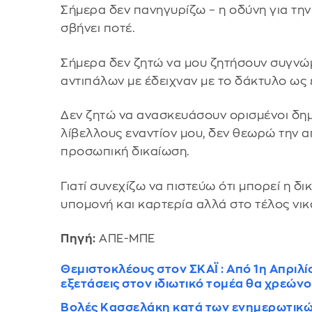
Σήμερα δεν πανηγυρίζω – η οδύνη για τ
σβήνει ποτέ.
Σήμερα δεν ζητώ να μου ζητήσουν συγνώμ
αντιπάλων με έδειχναν με το δάκτυλο ως 
Δεν ζητώ να ανασκευάσουν ορισμένοι δ
λίβελλους εναντίον μου, δεν θεωρώ την 
προσωπική δικαίωση.
Γιατί συνεχίζω να πιστεύω ότι μπορεί η δ
υπομονή και καρτερία αλλά στο τέλος νικά
Πηγή:
ΑΠΕ-ΜΠΕ
Θεμιστοκλέους στον ΣΚΑΪ : Από 1η Απριλί
εξετάσεις στον ιδιωτικό τομέα θα χρεών
Βολές Κασσελάκη κατά των ενημερωτικώ