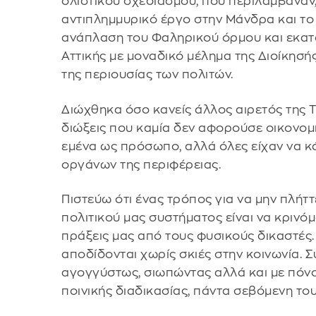
ολιστικού σχεδιασμού, που περιλάμβαναν,
αντιπλημμυρικό έργο στην Μάνδρα και το 
ανάπλαση του Φαληρικού όρμου και εκατ
Αττικής με μοναδικό μέλημα της Διοίκησή
της περιουσίας των πολιτών.
Διώχθηκα όσο κανείς άλλος αιρετός της Τ
διώξεις που καμία δεν αφορούσε οικονομ
εμένα ως πρόσωπο, αλλά όλες είχαν να κ
οργάνων της περιφέρειας.
Πιστεύω ότι ένας τρόπος για να μην πλήττ
πολιτικού μας συστήματος είναι να κρινόμασ
πράξεις μας από τους φυσικούς δικαστές.
αποδίδονται χωρίς σκιές στην κοινωνία. 
αγογγύστως, σιωπώντας αλλά και με πόνο
ποινικής διαδικασίας, πάντα σεβόμενη το