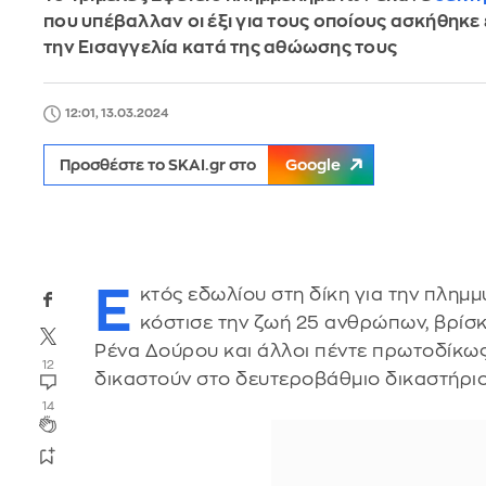
που υπέβαλλαν οι έξι για τους οποίους ασκήθηκε
την Εισαγγελία κατά της αθώωσης τους
12:01, 13.03.2024
Προσθέστε το SKAI.gr στο
Google
Ε
κτός εδωλίου στη δίκη για την πλημμ
κόστισε την ζωή 25 ανθρώπων, βρίσκ
Ρένα Δούρου και άλλοι πέντε πρωτοδίκω
12
δικαστούν στο δευτεροβάθμιο δικαστήριο
14