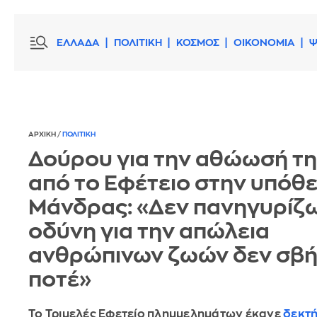
ΕΛΛΑΔΑ
ΠΟΛΙΤΙΚΗ
ΚΟΣΜΟΣ
ΟΙΚΟΝΟΜΙΑ
Ψ
ΑΡΧΙΚΗ
/
ΠΟΛΙΤΙΚΗ
Δούρου για την αθώωσή τη
από το Εφέτειο στην υπόθε
Μάνδρας: «Δεν πανηγυρίζω
οδύνη για την απώλεια
ανθρώπινων ζωών δεν σβή
ποτέ»
Το Τριμελές Εφετείο πλημμελημάτων έκανε
δεκτή