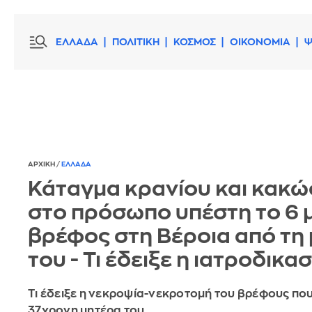
ΕΛΛΑΔΑ
ΠΟΛΙΤΙΚΗ
ΚΟΣΜΟΣ
ΟΙΚΟΝΟΜΙΑ
Ψ
ΑΡΧΙΚΗ
/
ΕΛΛΑΔΑ
Κάταγμα κρανίου και κακώ
στο πρόσωπο υπέστη το 6 
βρέφος στη Βέροια από τη
του - Τι έδειξε η ιατροδικα
Τι έδειξε η νεκροψία-νεκροτομή του βρέφους πο
37χρονη μητέρα του