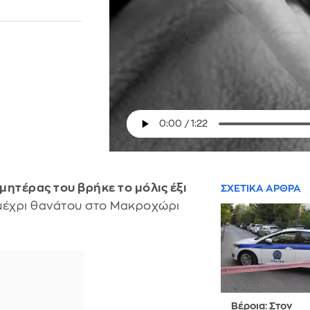
μητέρας του βρήκε το μόλις έξι
ΣΧΕΤΙΚΑ ΑΡΘΡΑ
έχρι θανάτου στο Μακροχώρι
Βέροια: Στον