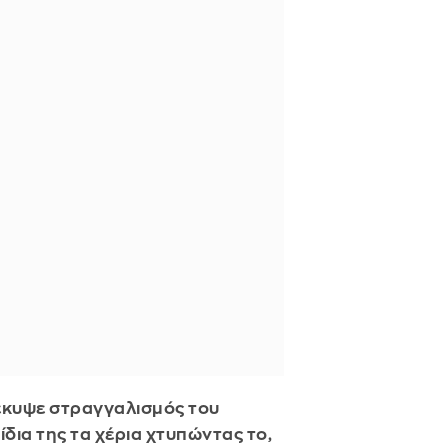
έκυψε στραγγαλισμός του
ίδια της τα χέρια χτυπώντας το,