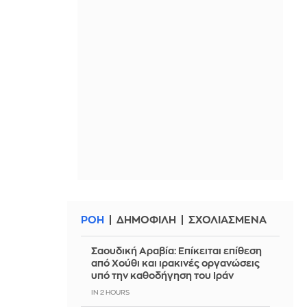
ΡΟΗ
ΔΗΜΟΦΙΛΗ
ΣΧΟΛΙΑΣΜΕΝΑ
Σαουδική Αραβία: Επίκειται επίθεση
από Χούθι και ιρακινές οργανώσεις
υπό την καθοδήγηση του Ιράν
IN 2 HOURS