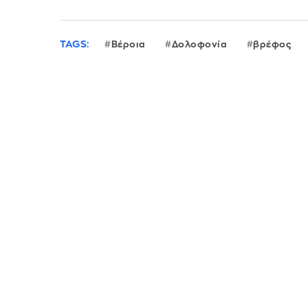
TAGS:
Βέροια
Δολοφονία
βρέφος