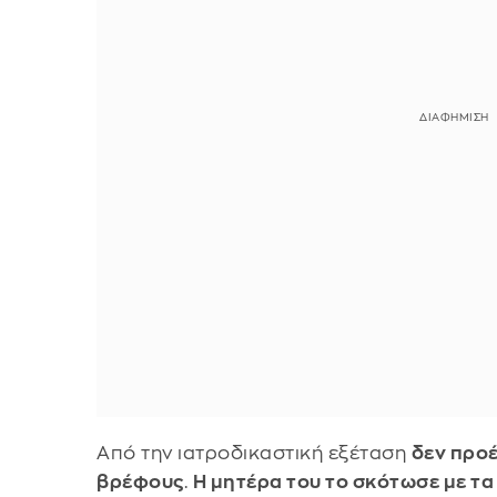
Από την ιατροδικαστική εξέταση
δεν προ
βρέφους
.
Η μητέρα του το σκότωσε με τα 