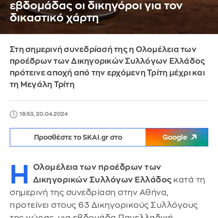
εβδομάδας οι δικηγόροι για τον
δικαστικό χάρτη
Στη σημερινή συνεδρίασή της η Ολομέλεια των
προέδρων των Δικηγορικών Συλλόγων Ελλάδος
πρότεινε αποχή από την ερχόμενη Τρίτη μέχρι και
τη Μεγάλη Τρίτη
18:53, 20.04.2024
Προσθέστε το SKAI.gr στο
Google
Η
Ολομέλεια των προέδρων των
Δικηγορικών Συλλόγων Ελλάδος
κατά τη
σημερινή της συνεδρίαση στην Αθήνα,
προτείνει στους 63 Δικηγορικούς Συλλόγους
της χώρας, μια εβδομάδα Πανελλαδική