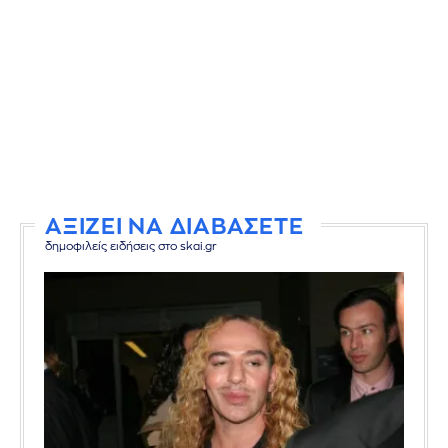
ΑΞΙΖΕΙ ΝΑ ΔΙΑΒΑΣΕΤΕ
δημοφιλείς ειδήσεις στο skai.gr