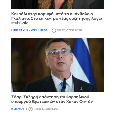
Και πάλι στην κορυφή μετά το σκάνδαλο ο
Γκαλιάνο: Στο επίκεντρο νέας συζήτησης λόγω
Met Gala
LIFE STYLE - WELLNESS
09:22, 07.08.2026
Σάαρ: Σκληρή απάντηση του Ισραηλινού
υπουργού Εξωτερικών στον Χακάν Φιντάν
ΚΟΣΜΟΣ
10:29, 07.08.2026