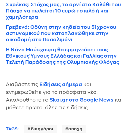
Σκρέκας: Στόχος μας, το αρνί στο Καλάθι του
Πάσχα να πωλείται 10 ευρώ το κιλό ή και
χαμηλότερα
Γρεβενά: Οδύνη στην κηδεία του 31χρονου
αστυνομικού που καταπλακώθηκε στην
οικοδομή στο Πασαλιμάνι
Η Νάνα Μούσχουρη θα ερμηνεύσει τους
Εθνικούς Ύμνους Ελλάδας και Γαλλίας στην
Τελετή Παράδοσης της Ολυμπιακής Φλόγας
Διαβάστε τις
Ειδήσεις σήμερα
και
ενημερωθείτε για τα πρόσφατα νέα.
Ακολουθήστε το
Skai.gr στο Google News
και
μάθετε πρώτοι όλες τις ειδήσεις.
TAGS:
δικηγόροι
αποχή