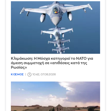
Κλιμάκωση: Η Μόσχα κατηγορεί το ΝΑΤΟ για
άμεση συμμετοχή σε «επιθέσεις κατά της
Ρωσίας»
ΚΟΣΜΟΣ
10:42, 07.08.2026