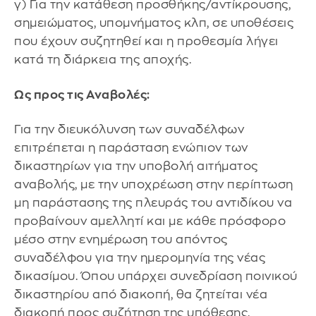
γ) Για την κατάθεση προσθήκης/αντίκρουσης,
σημειώματος, υπομνήματος κλπ, σε υποθέσεις
που έχουν συζητηθεί και η προθεσμία λήγει
κατά τη διάρκεια της αποχής.
Ως προς τις Αναβολές:
Για την διευκόλυνση των συναδέλφων
επιτρέπεται η παράσταση ενώπιον των
δικαστηρίων για την υποβολή αιτήματος
αναβολής, με την υποχρέωση στην περίπτωση
μη παράστασης της πλευράς του αντιδίκου να
προβαίνουν αμελλητί και με κάθε πρόσφορο
μέσο στην ενημέρωση του απόντος
συναδέλφου για την ημερομηνία της νέας
δικασίμου. Όπου υπάρχει συνεδρίαση ποινικού
δικαστηρίου από διακοπή, θα ζητείται νέα
διακοπή προς συζήτηση της υπόθεσης.