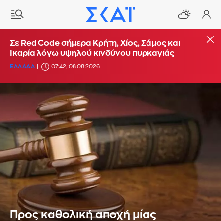
Σε Red Code σήμερα Κρήτη, Χίος, Σάμος και
Ικαρία λόγω υψηλού κινδύνου πυρκαγιάς
ΕΛΛΑΔΑ
07:42, 08.08.2026
Προς καθολική αποχή μίας