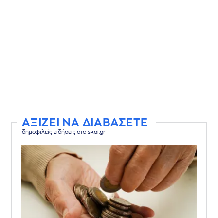
ΑΞΙΖΕΙ ΝΑ ΔΙΑΒΑΣΕΤΕ
δημοφιλείς ειδήσεις στο skai.gr