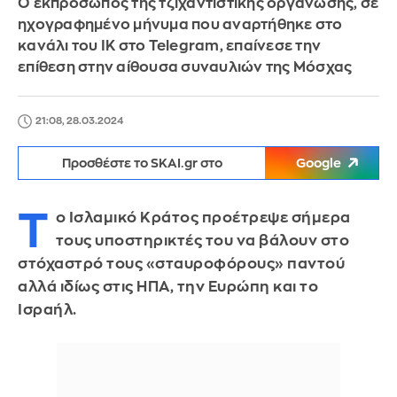
Ο εκπρόσωπος της τζιχαντιστικής οργάνωσης, σε
ηχογραφημένο μήνυμα που αναρτήθηκε στο
κανάλι του ΙΚ στο Telegram, επαίνεσε την
επίθεση στην αίθουσα συναυλιών της Μόσχας
21:08, 28.03.2024
Προσθέστε το SKAI.gr στο
Google
Τ
ο Ισλαμικό Κράτος προέτρεψε σήμερα
τους υποστηρικτές του να βάλουν στο
στόχαστρό τους «σταυροφόρους» παντού
αλλά ιδίως στις ΗΠΑ, την Ευρώπη και το
Ισραήλ.