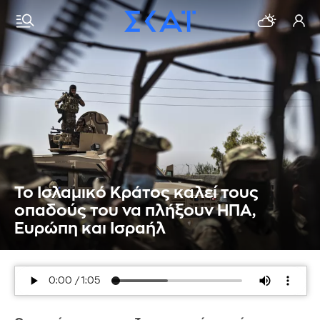
Το Ισλαμικό Κράτος καλεί τους
οπαδούς του να πλήξουν ΗΠΑ,
Ευρώπη και Ισραήλ