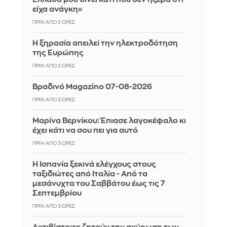
είχα ανάγκη»
ΠΡΙΝ ΑΠΌ 2 ΏΡΕΣ
Η ξηρασία απειλεί την ηλεκτροδότηση
της Ευρώπης
ΠΡΙΝ ΑΠΌ 2 ΏΡΕΣ
Βραδινό Magazino 07-08-2026
ΠΡΙΝ ΑΠΌ 3 ΏΡΕΣ
Μαρίνα Βερνίκου: Έπιασε λαγοκέφαλο κι
έχει κάτι να σου πει για αυτό
ΠΡΙΝ ΑΠΌ 3 ΏΡΕΣ
Η Ισπανία ξεκινά ελέγχους στους
ταξιδιώτες από Ιταλία - Από τα
μεσάνυχτα του Σαββάτου έως τις 7
Σεπτεμβρίου
ΠΡΙΝ ΑΠΌ 3 ΏΡΕΣ