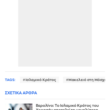
TAGS:
Ισλαμικό Κράτος
Μακελειό στη Μόσχα
ΣΧΕΤΙΚΑ ΑΡΘΡΑ
Βερολίνο: Το Ισλαμικό Κράτος του