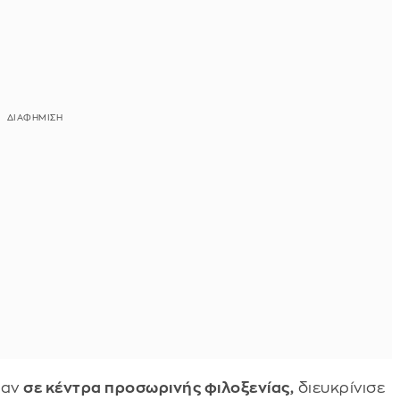
καν
σε κέντρα προσωρινής φιλοξενίας,
διευκρίνισε