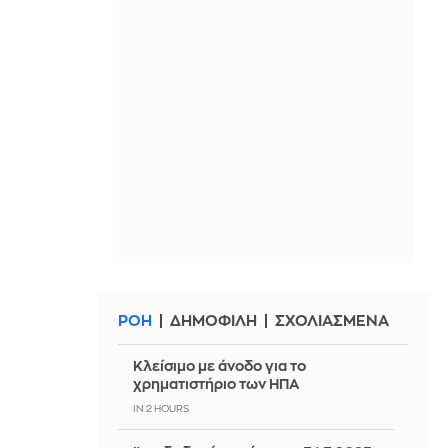
ΡΟΗ
ΔΗΜΟΦΙΛΗ
ΣΧΟΛΙΑΣΜΕΝΑ
Κλείσιμο με άνοδο για το
χρηματιστήριο των ΗΠΑ
IN 2 HOURS