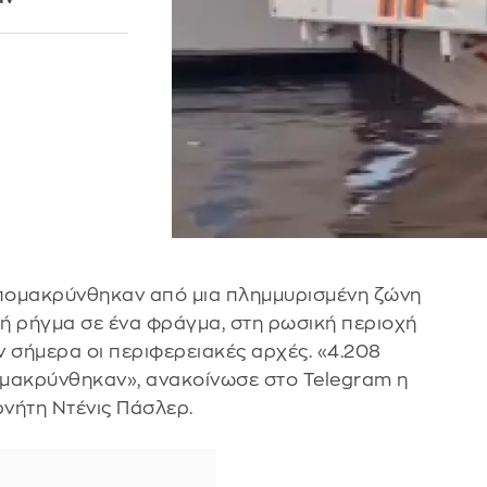
ομακρύνθηκαν από μια πλημμυρισμένη ζώνη
 ρήγμα σε ένα φράγμα, στη ρωσική περιοχή
σήμερα οι περιφερειακές αρχές. «4.208
πομακρύνθηκαν», ανακοίνωσε στο Telegram η
νήτη Ντένις Πάσλερ.