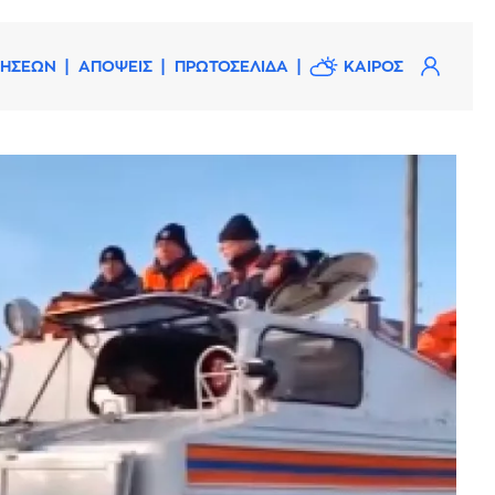
ΔΗΣΕΩΝ
ΑΠΟΨΕΙΣ
ΠΡΩΤΟΣΕΛΙΔΑ
ΚΑΙΡΟΣ