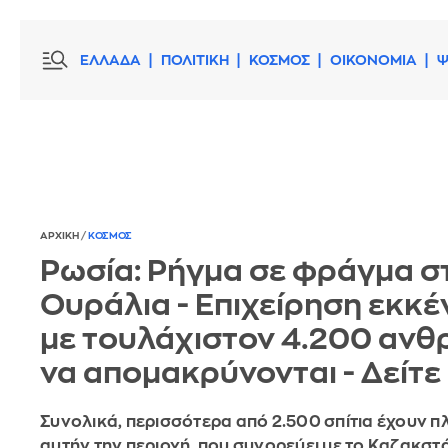
ΕΛΛΑΔΑ
ΠΟΛΙΤΙΚΗ
ΚΟΣΜΟΣ
ΟΙΚΟΝΟΜΙΑ
Ψ
ΑΡΧΙΚΗ
/
ΚΟΣΜΟΣ
Ρωσία: Ρήγμα σε φράγμα σ
Ουράλια - Επιχείρηση εκκ
με τουλάχιστον 4.200 αν
να απομακρύνονται - Δείτε
Συνολικά, περισσότερα από 2.500 σπίτια έχουν π
αυτήν την περιοχή, που συνορεύει με το Καζακστ