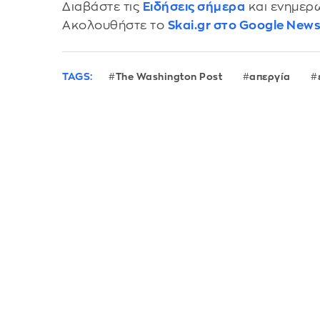
Διαβάστε τις
Ειδήσεις σήμερα
και ενημερω
Ακολουθήστε το
Skai.gr στο Google New
TAGS:
The Washington Post
απεργία