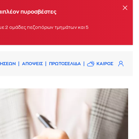
επιπλέον πυροσβέστες
 με 2 ομάδες πεζοπόρων τμημάτων και 5
ΔΗΣΕΩΝ
ΑΠΟΨΕΙΣ
ΠΡΩΤΟΣΕΛΙΔΑ
ΚΑΙΡΟΣ