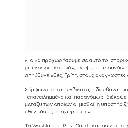
«Το να προχωρήσουμε σε αυτό το ιστορικ
με ελαφριά καρδιά», αναφέρει το συνδικά
απηύθυνε χθες, Τρίτη, στους αναγνώστες
Σύμφωνα με το συνδικάτο, η διεύθυνση «
-επανειλημμένα και παρανόμως- διέκοψε 
μεταξύ των οποίων οι μισθοί, η υποστήριξ
εθελούσιες αποχωρήσεις».
Το Washington Post Guild εκπροσωπεί πε