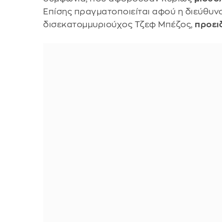
Επίσης πραγματοποιείται αφού η διεύθυνση
δισεκατομμυριούχος Τζεφ Μπέζος,
προειδ