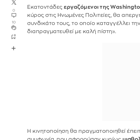
Εκατοντάδες
εργαζόμενοι της Washingto
0
κύρος στις Ηνωμένες Πολιτείες, θα απεργ
συνδικάτο τους, το οποίο καταγγέλλει τη
10
διαπραγματευθεί με καλή πίστη».
Η κινητοποίηση θα πραγματοποιηθεί έπειτ
συμφωνία, που αφορούσαν κυρίως
μισθολ