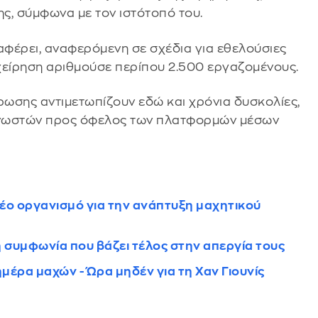
ς, σύμφωνα με τον ιστότοπό του.
αφέρει, αναφερόμενη σε σχέδια για εθελούσιες
χείρηση αριθμούσε περίπου 2.500 εργαζομένους.
ωσης αντιμετωπίζουν εδώ και χρόνια δυσκολίες,
αγνωστών προς όφελος των πλατφορμών μέσων
νέο οργανισμό για την ανάπτυξη μαχητικού
η συμφωνία που βάζει τέλος στην απεργία τους
μέρα μαχών - Ώρα μηδέν για τη Χαν Γιουνίς