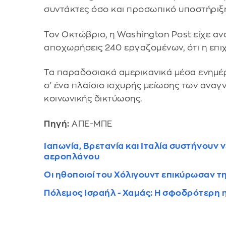
συντάκτες όσο και προσωπικό υποστήριξη
Τον Οκτώβριο, η Washington Post είχε αν
αποχωρήσεις 240 εργαζομένων, ότι η επι
Τα παραδοσιακά αμερικανικά μέσα ενημέρ
σ' ένα πλαίσιο ισχυρής μείωσης των αν
κοινωνικής δικτύωσης.
Πηγή:
ΑΠΕ-ΜΠΕ
Ιαπωνία, Βρετανία και Ιταλία συστήνουν 
αεροπλάνου
Οι ηθοποιοί του Χόλιγουντ επικύρωσαν τ
Πόλεμος Ισραήλ - Χαμάς: Η σφοδρότερη η