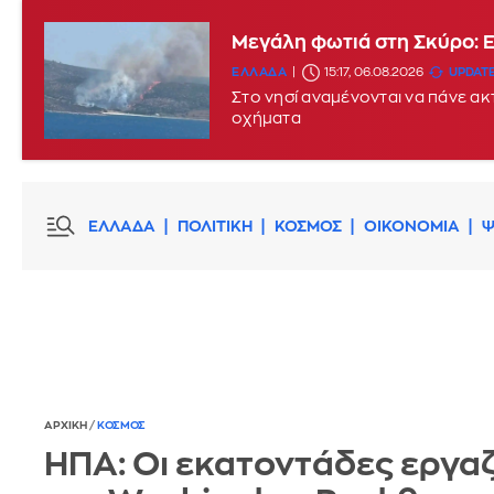
Μεγάλη φωτιά στη Σκύρο: 
ΕΛΛΑΔΑ
15:17, 06.08.2026
UPDATE
Στο νησί αναμένονται να πάνε α
οχήματα
ΕΛΛΑΔΑ
ΠΟΛΙΤΙΚΗ
ΚΟΣΜΟΣ
ΟΙΚΟΝΟΜΙΑ
Ψ
ΑΡΧΙΚΗ
/
ΚΟΣΜΟΣ
ΗΠΑ: Οι εκατοντάδες εργα