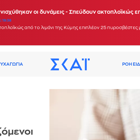
Ενισχύθηκαν οι δυνάμεις - Σπεύδουν ακτοπλοϊκώς 
: 19:38
κτοπλοϊκώς από το λιμάνι της Κύμης επιπλέον 25 πυροσβέστες
ΥΧΑΓΩΓΙΑ
ΡΟΗ ΕΙ
ζόμενοι