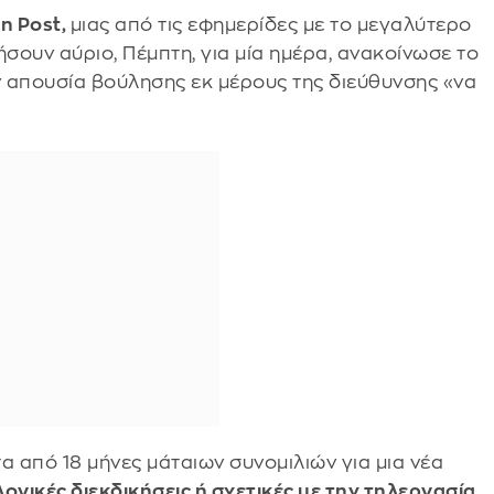
n Post,
μιας από τις εφημερίδες με το μεγαλύτερο
ήσουν αύριο, Πέμπτη, για μία ημέρα, ανακοίνωσε το
ν απουσία βούλησης εκ μέρους της διεύθυνσης «να
α από 18 μήνες μάταιων συνομιλιών για μια νέα
ογικές διεκδικήσεις ή σχετικές με την τηλεργασία.