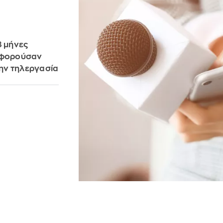
8 μήνες
 αφορούσαν
την τηλεργασία