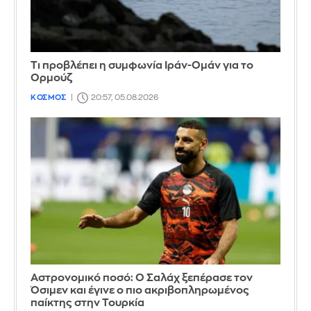
Τι προβλέπει η συμφωνία Ιράν-Ομάν για το
Ορμούζ
ΚΟΣΜΟΣ
20:57, 05.08.2026
Αστρονομικό ποσό: Ο Σαλάχ ξεπέρασε τον
Όσιμεν και έγινε ο πιο ακριβοπληρωμένος
παίκτης στην Τουρκία