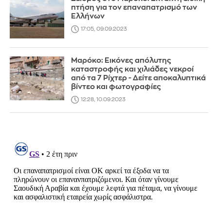
πτήση για τον επαναπατρισμό των
Ελλήνων
17:05, 09.09.2023
Μαρόκο: Εικόνες απόλυτης
καταστροφής και χιλιάδες νεκροί
από τα 7 Ρίχτερ - Δείτε αποκαλυπτικά
βίντεο και φωτογραφίες
12:28, 10.09.2023