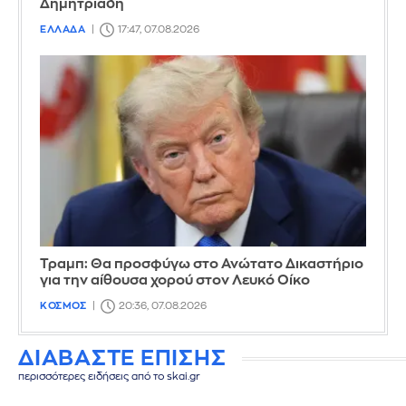
Δημητριάδη
ΕΛΛΑΔΑ
17:47, 07.08.2026
Τραμπ: Θα προσφύγω στο Ανώτατο Δικαστήριο
για την αίθουσα χορού στον Λευκό Οίκο
ΚΟΣΜΟΣ
20:36, 07.08.2026
ΔΙΑΒΑΣΤΕ ΕΠΙΣΗΣ
περισσότερες ειδήσεις από το skai.gr