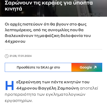
Σαρώνουν τις κεραίες για ύποπτα
κινητά
Οι αρχές πιστεύουν ότι θα βγουν στο φως
λεπτομέρειες, από τις συνομιλίες που θα
διαλευκάνουν τη μαφιόζικη δολοφονία του
44χρονου
21:28, 17.01.2024
Προσθέστε το SKAI.gr στο
Google
H
εξερεύνηση των πέντε κινητών του
44χρονου Βαγγέλη Ζαμπούνη
αποτελεί
προτεραιότητα των εγκληματολογικών
εργαστηρίων.