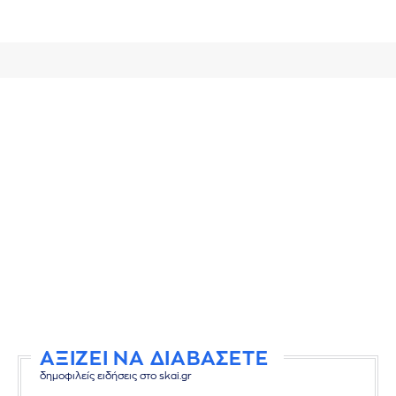
ΑΞΙΖΕΙ ΝΑ ΔΙΑΒΑΣΕΤΕ
δημοφιλείς ειδήσεις στο skai.gr