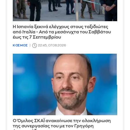
Η Ισπανία ξεκινά ελέγχους στους ταξιδιώτες
από Ιταλία - Από τα μεσάνυχτα του Σαββάτου
έως τις 7 Σεπτεμβρίου
ΚΟΣΜΟΣ
22:45, 07.08.2026
Ο Όμιλος ΣΚΑΪ ανακοίνωσε την ολοκλήρωση
της συνεργασίας του με τον Γρηγόρη