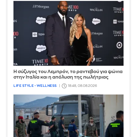
Η σύζυγος του Λεμπρόν, το ραντεβού για ψώνια
στην Ιταλία και η απόλυση της πωλήτριας
LIFE STYLE - WELLNESS
18:48, 08.08.2026