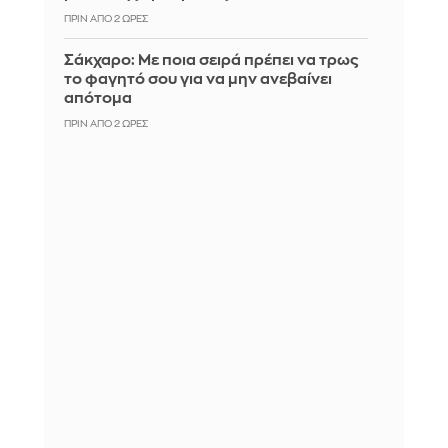
ΠΡΙΝ ΑΠΌ 2 ΏΡΕΣ
Σάκχαρο: Με ποια σειρά πρέπει να τρως
το φαγητό σου για να μην ανεβαίνει
απότομα
ΠΡΙΝ ΑΠΌ 2 ΏΡΕΣ