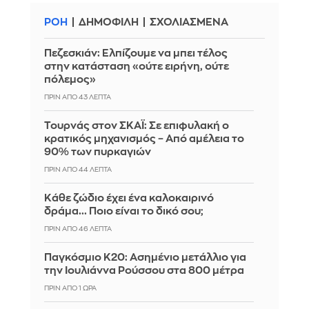
ΡΟΗ
ΔΗΜΟΦΙΛΗ
ΣΧΟΛΙΑΣΜΕΝΑ
Πεζεσκιάν: Ελπίζουμε να μπει τέλος
στην κατάσταση «ούτε ειρήνη, ούτε
πόλεμος»
ΠΡΙΝ ΑΠΌ 43 ΛΕΠΤΆ
Τουρνάς στον ΣΚΑΪ: Σε επιφυλακή ο
κρατικός μηχανισμός – Από αμέλεια το
90% των πυρκαγιών
ΠΡΙΝ ΑΠΌ 44 ΛΕΠΤΆ
Κάθε ζώδιο έχει ένα καλοκαιρινό
δράμα... Ποιο είναι το δικό σου;
ΠΡΙΝ ΑΠΌ 46 ΛΕΠΤΆ
Παγκόσμιο Κ20: Ασημένιο μετάλλιο για
την Ιουλιάννα Ρούσσου στα 800 μέτρα
ΠΡΙΝ ΑΠΌ 1 ΏΡΑ