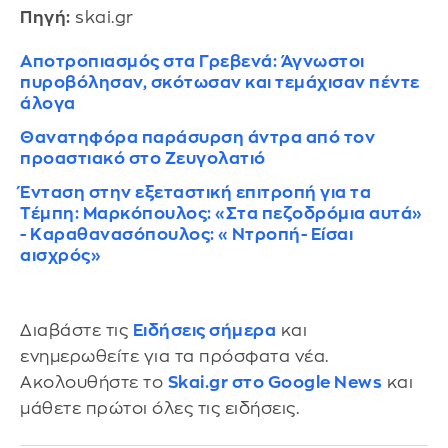
Πηγή:
skai.gr
Αποτροπιασμός στα Γρεβενά: Άγνωστοι
πυροβόλησαν, σκότωσαν και τεμάχισαν πέντε
άλογα
Θανατηφόρα παράσυρση άντρα από τον
προαστιακό στο Ζευγολατιό
Ένταση στην εξεταστική επιτροπή για τα
Τέμπη: Μαρκόπουλος: «Στα πεζοδρόμια αυτά»
- Καραθανασόπουλος: «Ντροπή- Είσαι
αισχρός»
Διαβάστε τις
Ειδήσεις σήμερα
και
ενημερωθείτε για τα πρόσφατα νέα.
Ακολουθήστε το
Skai.gr στο Google News
και
μάθετε πρώτοι όλες τις ειδήσεις.