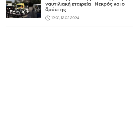
ναυτιλιακή εταιρεία - Νεκρός και ο
δράστης
12:01, 12.02.2024