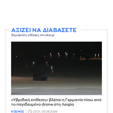
ΑΞΙΖΕΙ ΝΑ ΔΙΑΒΑΣΕΤΕ
δημοφιλείς ειδήσεις στο skai.gr
«Υβριδική επίθεση» βλέπει η Γερμανία πίσω από
το παγιδευμένο drone στη Λειψία
ΚΟΣΜΟΣ
23:01, 05.08.2026