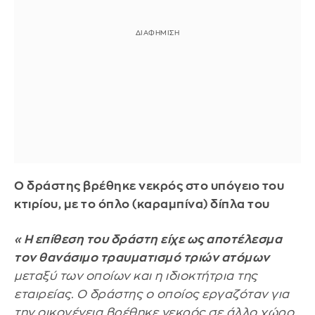
Ο δράστης βρέθηκε νεκρός στο υπόγειο του
κτιρίου, με το όπλο (καραμπίνα) δίπλα του
«Η επίθεση του δράστη είχε ως αποτέλεσμα
τον θανάσιμο τραυματισμό τριών ατόμων
μεταξύ των οποίων και η ιδιοκτήτρια της
εταιρείας. Ο δράστης ο οποίος εργαζόταν για
την οικογένεια βρέθηκε νεκρός σε άλλο χώρο