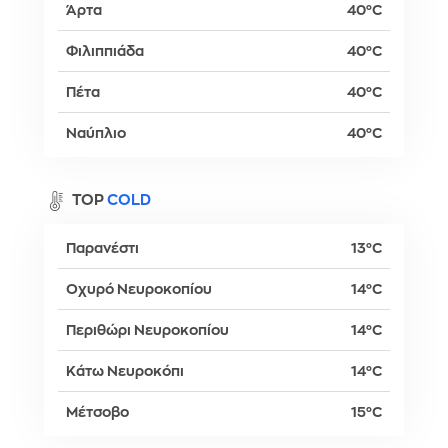
Άρτα
40°C
Φιλιππιάδα
40°C
Πέτα
40°C
Ναύπλιο
40°C
TOP
COLD
Παρανέστι
13°C
Οχυρό Νευροκοπίου
14°C
Περιθώρι Νευροκοπίου
14°C
Κάτω Νευροκόπι
14°C
Μέτσοβο
15°C