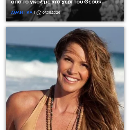
από το γκολ με «το χέρι του Θεού»
ΑΘΛΗΤΙΚΑ
07.08.2026