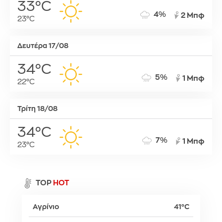
33°C
4%
2 Μπφ
23°C
Δευτέρα 17/08
34°C
5%
1 Μπφ
22°C
Τρίτη 18/08
34°C
7%
1 Μπφ
23°C
TOP
HOT
Αγρίνιο
41°C