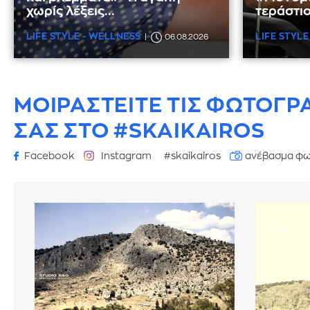
χωρίς λέξεις...
τεράστιο
LIFE STYLE - WELLNESS
LIFE STYLE
06.08.2026
ΜΟΙΡΑΣΤΕΙΤΕ ΤΙΣ ΦΩΤΟΓΡ
ΣΑΣ ΣΤΟ #SKAIKAIROS
Facebook
Instagram
#skaikairos
ανέβασμα φω