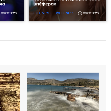
ρια
υπέφερα»
LIFE STYLE - WELLNESS
06.08.2026
06.08.2026